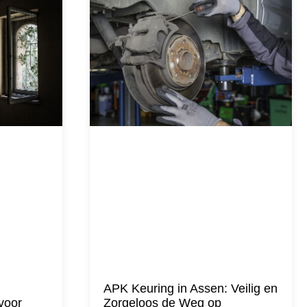
APK Keuring in Assen: Veilig en
voor
Zorgeloos de Weg op