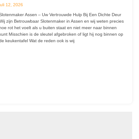
juli 12, 2026
Slotenmaker Assen – Uw Vertrouwde Hulp Bij Een Dichte Deur
Wij zijn Betrouwbaar Slotenmaker in Assen en wij weten precies
hoe rot het voelt als u buiten staat en niet meer naar binnen
kunt Misschien is de sleutel afgebroken of ligt hij nog binnen op
de keukentafel Wat de reden ook is wij