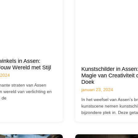
nkels in Assen:
 Jouw Wereld met Stijl
Kunstschilder in Assen
Magie van Creativiteit 
 2024
Doek
mante straten van Assen
januari 23, 2024
en wereld van verlichting en
j de
In het weefsel van Assen’s b
kunstscene nemen kunstschi
bijzondere plek in. Deze get