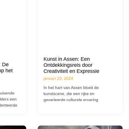
Kunst in Assen: Een
: De
Ontdekkingsreis door
op het
Creativiteit en Expressie
januari 23, 2024
In het hart van Assen bloeit de
ruisende
kunstscene, die een rijke en
lders een
gevarieerde culturele ervaring
alenteerde