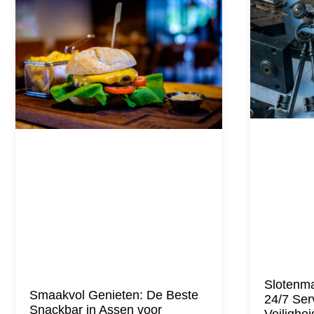
Slotenma
Smaakvol Genieten: De Beste
24/7 Ser
Snackbar in Assen voor
Veilighei