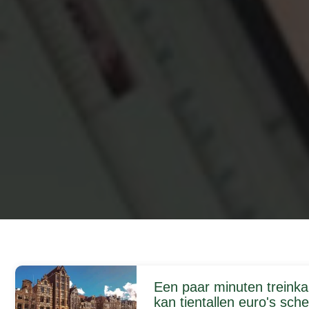
Een paar minuten treinkaa
kan tientallen euro's sch