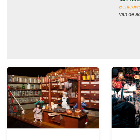
Benieuwd 
van de a