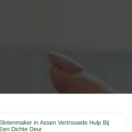
Slotenmaker in Assen Vertrouwde Hulp Bij
Een Dichte Deur