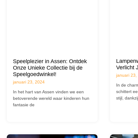
Lampenwi
Speelplezier in Assen: Ontdek
Verlicht
Onze Unieke Collectie bij de
Speelgoedwinkel!
januari 23,
januari 23, 2024
In de char
schittert e
In het hart van Assen vinden we een
stijl, dankzi
betoverende wereld waar kinderen hun
fantasie de