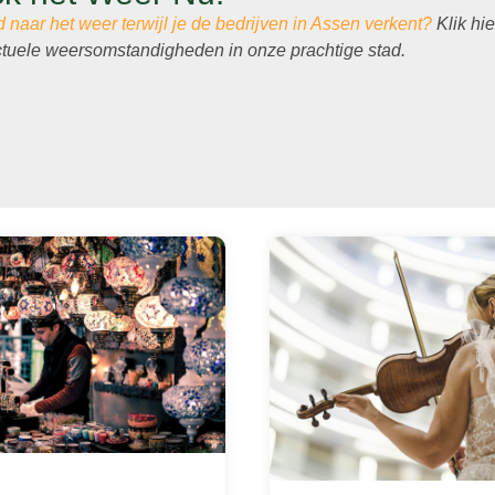
naar het weer terwijl je de bedrijven in Assen verkent?
Klik hi
ctuele weersomstandigheden in onze prachtige stad.