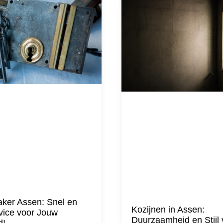
ker Assen: Snel en
Kozijnen in Assen:
vice voor Jouw
Duurzaamheid en Stijl 
d!