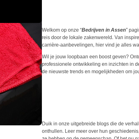
Welkom op onze “
Bedrijven in Assen
” pag
reis door de lokale zakenwereld. Van inspire
carrière-aanbevelingen, hier vind je alles 
Wil je jouw loopbaan een boost geven? Ontde
professionele ontwikkeling en inzichten in d
de nieuwste trends en mogelijkheden om jouw
Duik in onze uitgebreide blogs die de verhal
onthullen. Leer meer over hun geschiedenis
ze hebben op de gemeenschap. Of het nu 