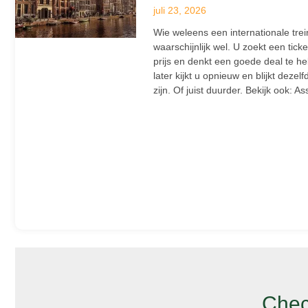
juli 23, 2026
Wie weleens een internationale trei
waarschijnlijk wel. U zoekt een tick
prijs en denkt een goede deal te 
later kijkt u opnieuw en blijkt deze
zijn. Of juist duurder. Bekijk ook: As
Chec