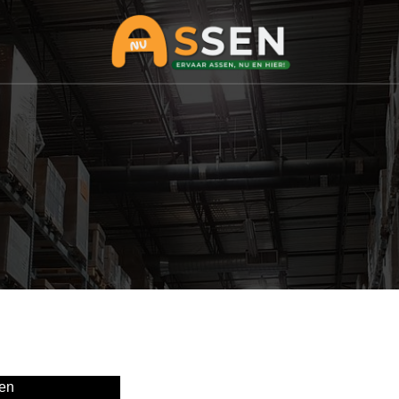
sen
Kinderboerderij in Assen: Een Beleving