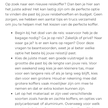
Op zoek naar een nieuwe reiskoffer? Dan ben je hier aan
het juiste adres! Het kan lastig zijn om de perfecte optie
te vinden die past bij jouw reisbehoeften en budget. Geen
zorgen, we hebben een aantal tips en trucs verzameld
om jou te helpen met het kiezen van de perfecte koffer.
Begin bij het doel van de reis: waarvoor heb je de
bagage nodig? Ga je op reis? Zakelijk of privé? Naar
waar ga je? Is er een kans op regen? Door deze
vragen te beantwoorden, weet je al beter welke
optie het beste bij jouw reisstijl past.
Kies de juiste maat: een goede vuistregel is de
grootte die past bij de lengte van jouw reis. Voor
een weekend weg kies je een kleinere tas, maar
voor een langere reis of als je lang weg blijft, kies
dan voor een grotere. Houd er rekening mee dat
grotere koffers vaak moeilijker zijn om mee te
nemen en dat er extra kosten kunnen zijn.
Let op het materiaal: er zijn veel verschillende
soorten zoals harde en zachte koffers, en opties van
polycarbonaat of aluminium. Overweeg voor welk