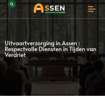
Opmerkelijk Assen
Huidig Nieuws
Bedrijven in Assen
Uitvaartverzorging in Assen :
Respectvolle Diensten in Tijden van
Verdriet