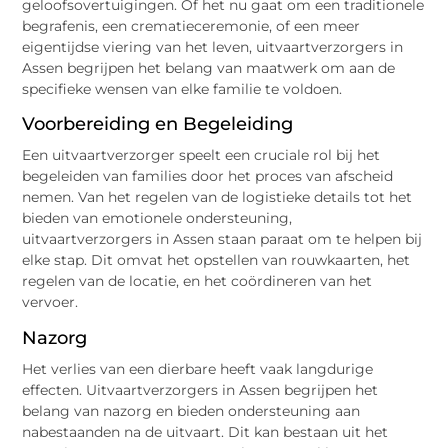
geloofsovertuigingen. Of het nu gaat om een traditionele
begrafenis, een crematieceremonie, of een meer
eigentijdse viering van het leven, uitvaartverzorgers in
Assen begrijpen het belang van maatwerk om aan de
specifieke wensen van elke familie te voldoen.
Voorbereiding en Begeleiding
Een uitvaartverzorger speelt een cruciale rol bij het
begeleiden van families door het proces van afscheid
nemen. Van het regelen van de logistieke details tot het
bieden van emotionele ondersteuning,
uitvaartverzorgers in Assen staan paraat om te helpen bij
elke stap. Dit omvat het opstellen van rouwkaarten, het
regelen van de locatie, en het coördineren van het
vervoer.
Nazorg
Het verlies van een dierbare heeft vaak langdurige
effecten. Uitvaartverzorgers in Assen begrijpen het
belang van nazorg en bieden ondersteuning aan
nabestaanden na de uitvaart. Dit kan bestaan uit het