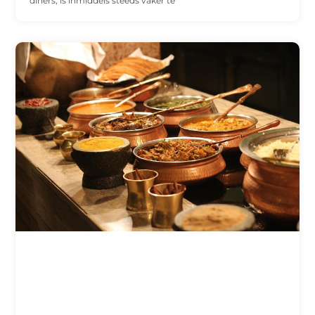
diners, is inmiddels steeds vaker te