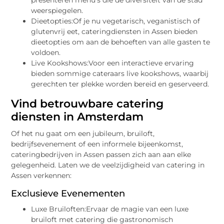
presenteren menu’s die de diversiteit van de stad
weerspiegelen.
Dieetopties:Of je nu vegetarisch, veganistisch of
glutenvrij eet, cateringdiensten in Assen bieden
dieetopties om aan de behoeften van alle gasten te
voldoen.
Live Kookshows:Voor een interactieve ervaring
bieden sommige cateraars live kookshows, waarbij
gerechten ter plekke worden bereid en geserveerd.
Vind betrouwbare catering
diensten in Amsterdam​
Of het nu gaat om een jubileum, bruiloft,
bedrijfsevenement of een informele bijeenkomst,
cateringbedrijven in Assen passen zich aan aan elke
gelegenheid. Laten we de veelzijdigheid van catering in
Assen verkennen:
Exclusieve Evenementen
Luxe Bruiloften:Ervaar de magie van een luxe
bruiloft met catering die gastronomisch