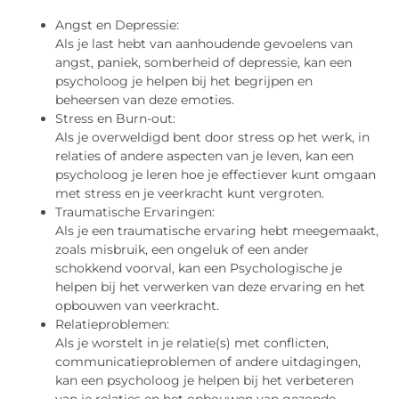
Angst en Depressie:
Als je last hebt van aanhoudende gevoelens van
angst, paniek, somberheid of depressie, kan een
psycholoog je helpen bij het begrijpen en
beheersen van deze emoties.
Stress en Burn-out:
Als je overweldigd bent door stress op het werk, in
relaties of andere aspecten van je leven, kan een
psycholoog je leren hoe je effectiever kunt omgaan
met stress en je veerkracht kunt vergroten.
Traumatische Ervaringen:
Als je een traumatische ervaring hebt meegemaakt,
zoals misbruik, een ongeluk of een ander
schokkend voorval, kan een Psychologische je
helpen bij het verwerken van deze ervaring en het
opbouwen van veerkracht.
Relatieproblemen:
Als je worstelt in je relatie(s) met conflicten,
communicatieproblemen of andere uitdagingen,
kan een psycholoog je helpen bij het verbeteren
van je relaties en het opbouwen van gezonde