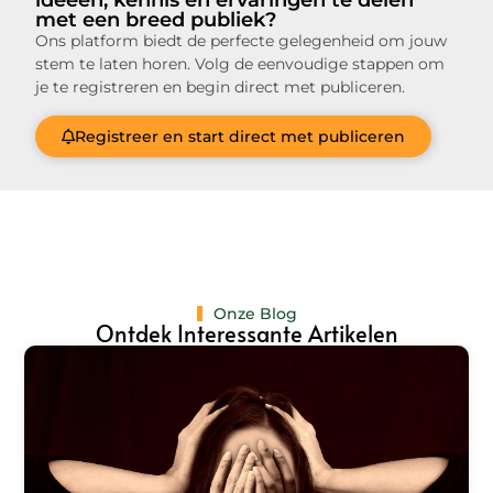
ideeën, kennis en ervaringen te delen
met een breed publiek?
Ons platform biedt de perfecte gelegenheid om jouw
stem te laten horen. Volg de eenvoudige stappen om
je te registreren en begin direct met publiceren.
Registreer en start direct met publiceren
Onze Blog
Ontdek Interessante Artikelen