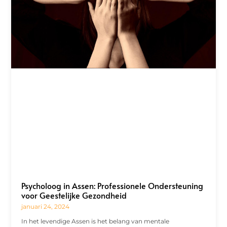
Psycholoog in Assen: Professionele Ondersteuning
voor Geestelijke Gezondheid
januari 24, 2024
In het levendige Assen is het belang van mentale