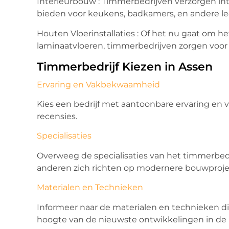
Interieurbouw : Timmerbedrijven verzorgen in
bieden voor keukens, badkamers, en andere le
Houten Vloerinstallaties : Of het nu gaat om h
laminaatvloeren, timmerbedrijven zorgen voor 
Timmerbedrijf Kiezen in Assen
Ervaring en Vakbekwaamheid
Kies een bedrijf met aantoonbare ervaring en
recensies.
Specialisaties
Overweeg de specialisaties van het timmerbedrij
anderen zich richten op modernere bouwproje
Materialen en Technieken
Informeer naar de materialen en technieken di
hoogte van de nieuwste ontwikkelingen in de 