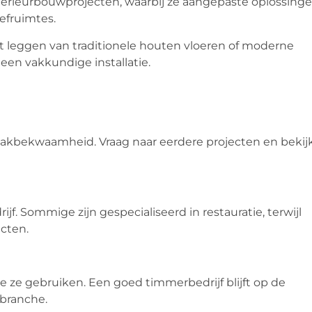
terieurbouwprojecten, waarbij ze aangepaste oplossing
efruimtes.
et leggen van traditionele houten vloeren of moderne
een vakkundige installatie.
 vakbekwaamheid. Vraag naar eerdere projecten en bekij
f. Sommige zijn gespecialiseerd in restauratie, terwijl
cten.
e ze gebruiken. Een goed timmerbedrijf blijft op de
branche.