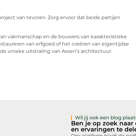
oject van tevoren. Zorg ervoor dat beide partijen
van vakmanschap en de bouwers van karakteristieke
staureren van erfgoed of het creëren van eigentijdse
e unieke uitstraling van Assen’s architectuur.
Wil jij ook een blog pla
Ben je op zoek naar
en ervaringen te de
Ons platform biedt de per