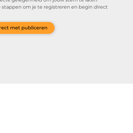
 stappen om je te registreren en begin direct
irect met publiceren