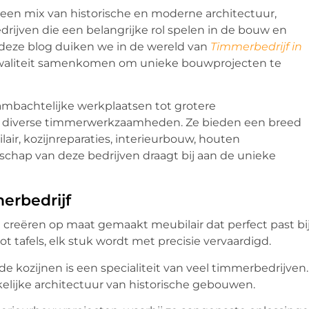
 een mix van historische en moderne architectuur,
ijven die een belangrijke rol spelen in de bouw en
 deze blog duiken we in de wereld van
Timmerbedrijf in
kwaliteit samenkomen om unieke bouwprojecten te
ambachtelijke werkplaatsen tot grotere
 in diverse timmerwerkzaamheden. Ze bieden een breed
ir, kozijnreparaties, interieurbouw, houten
schap van deze bedrijven draagt bij aan de unieke
erbedrijf
creëren op maat gemaakt meubilair dat perfect past bi
ot tafels, elk stuk wordt met precisie vervaardigd.
de kozijnen is een specialiteit van veel timmerbedrijven.
kelijke architectuur van historische gebouwen.