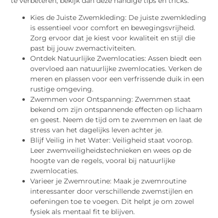
te verbeteren, bekijk dan deze handige tips en tricks:
Kies de Juiste Zwemkleding: De juiste zwemkleding
is essentieel voor comfort en bewegingsvrijheid.
Zorg ervoor dat je kiest voor kwaliteit en stijl die
past bij jouw zwemactiviteiten.
Ontdek Natuurlijke Zwemlocaties: Assen biedt een
overvloed aan natuurlijke zwemlocaties. Verken de
meren en plassen voor een verfrissende duik in een
rustige omgeving.
Zwemmen voor Ontspanning: Zwemmen staat
bekend om zijn ontspannende effecten op lichaam
en geest. Neem de tijd om te zwemmen en laat de
stress van het dagelijks leven achter je.
Blijf Veilig in het Water: Veiligheid staat voorop.
Leer zwemveiligheidstechnieken en wees op de
hoogte van de regels, vooral bij natuurlijke
zwemlocaties.
Varieer je Zwemroutine: Maak je zwemroutine
interessanter door verschillende zwemstijlen en
oefeningen toe te voegen. Dit helpt je om zowel
fysiek als mentaal fit te blijven.