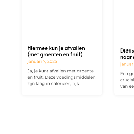
Hiermee kun je afvallen
Diëti
(met groenten en fruit)
naar 
januari 7, 2025
januar
Ja, je kunt afvallen met groente
Een ge
en fruit. Deze voedingsmiddelen
crucia
zijn laag in calorieën, rijk
van ee