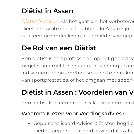
Diëtist in Assen
Diëtist in Assen
, Als het gaat om het verbetere
dieet een grote impact hebben. In Assen zijn e
naar een gezonder leven door middel van gepe
De Rol van een Diëtist
Een diëtist is een professional op het gebied v
begeleiding met betrekking tot voeding en e
individuen om gezondheidsdoelen te bereiken
van sportprestaties, of het omgaan met speci
Diëtist in Assen : Voordelen van
Een diëtist kan een breed scala aan voordelen
Waarom Kiezen voor Voedingsadvies?
Gepersonaliseerd Advies:Diëtisten begrij
bieden gepersonaliseerd advies dat is af