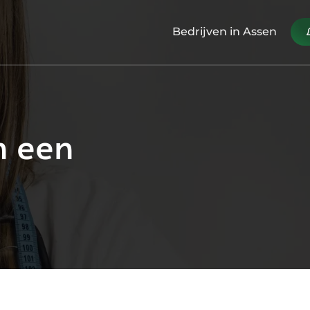
Bedrijven in Assen
n een