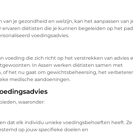
n van je gezondheid en welzijn, kan het aanpassen van j
r ervaren diëtisten die je kunnen begeleiden op het pad
rsonaliseerd voedingsadvies.
an voeding die zich richt op het verstrekken van advies 
etgewoonten. In Assen werken diëtisten samen met
, of het nu gaat om gewichtsbeheersing, het verbetere
fieke medische aandoeningen.
 Voedingsadvies
 bieden, waaronder:
pen dat elk individu unieke voedingsbehoeften heeft. Ze
gestemd op jouw specifieke doelen en