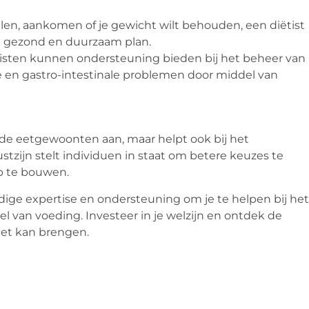
len, aankomen of je gewicht wilt behouden, een diëtist
en gezond en duurzaam plan.
sten kunnen ondersteuning bieden bij het beheer van
 en gastro-intestinale problemen door middel van
nde eetgewoonten aan, maar helpt ook bij het
tzijn stelt individuen in staat om betere keuzes te
p te bouwen.
ige expertise en ondersteuning om je te helpen bij het
 van voeding. Investeer in je welzijn en ontdek de
eet kan brengen.