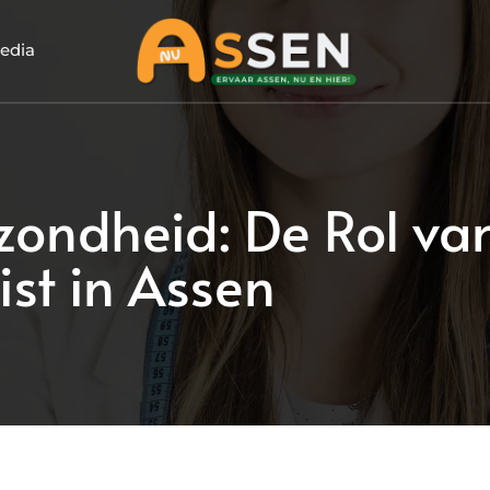
edia
zondheid: De Rol va
ist in Assen