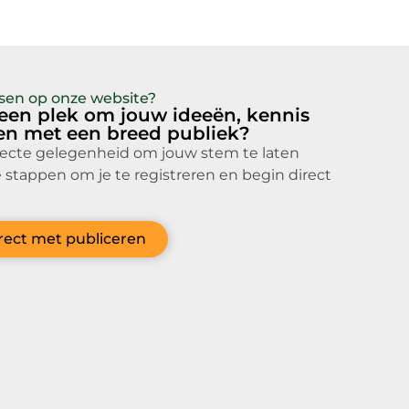
atsen op onze website?
 een plek om jouw ideeën, kennis
len met een breed publiek?
fecte gelegenheid om jouw stem te laten
 stappen om je te registreren en begin direct
irect met publiceren