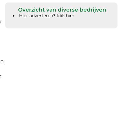
Overzicht van diverse bedrijven
Hier adverteren? Klik hier
e
en
n