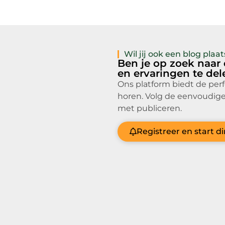
Wil jij ook een blog pla
Ben je op zoek naar
en ervaringen te de
Ons platform biedt de per
horen. Volg de eenvoudige
met publiceren.
Registreer en start d