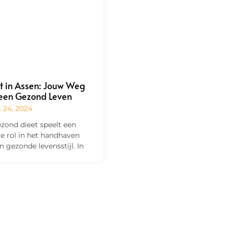
st in Assen: Jouw Weg
een Gezond Leven
i 24, 2024
zond dieet speelt een
le rol in het handhaven
n gezonde levensstijl. In