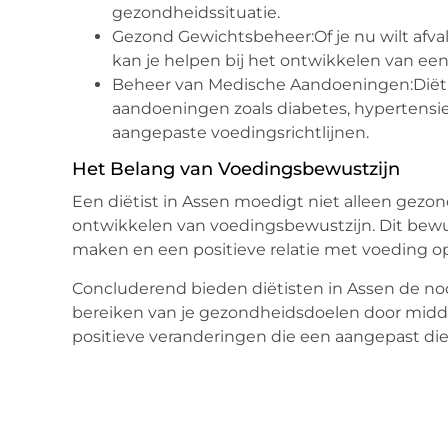
gezondheidssituatie.
Gezond Gewichtsbeheer:Of je nu wilt afval
kan je helpen bij het ontwikkelen van e
Beheer van Medische Aandoeningen:Diëti
aandoeningen zoals diabetes, hypertensie
aangepaste voedingsrichtlijnen.
Het Belang van Voedingsbewustzijn
Een diëtist in Assen moedigt niet alleen gezo
ontwikkelen van voedingsbewustzijn. Dit bewus
maken en een positieve relatie met voeding o
Concluderend bieden diëtisten in Assen de nod
bereiken van je gezondheidsdoelen door middel
positieve veranderingen die een aangepast di