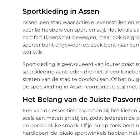
Sportkleding in Assen
Assen, een stad waar actieve levensstijlen e
voor liefhebbers van sport en stijl. Het lokale
comfort tijdens het bewegen, maar ook de groe
sporter bent of gewoon op zoek bent naar com
wat wils.
Sportkleding is geëvolueerd van louter praktis
sportkleding aanbieden die niet alleen function
straten van de stad te doorkruisen. Of het nu 
de sportkleding in Assen combineert stijl met 
Het Belang van de Juiste Pasvor
Een van de essentiële aspecten bij het kiezen 
scala aan maten en stijlen, zodat iedereen de p
en persoonlijke smaak. Of je nu op zoek bent na
hardlopen, de lokale sportwinkels hebben het 