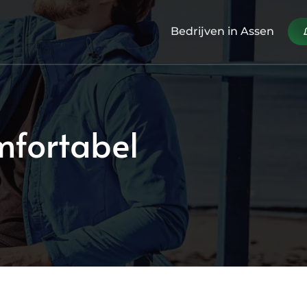
Bedrijven in Assen
omfortabel