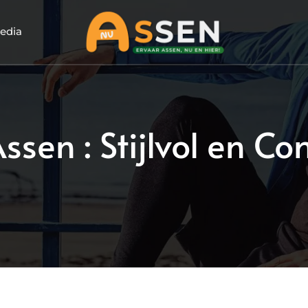
edia
ssen : Stijlvol en C