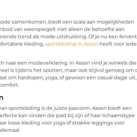
n mode samenkomen, biedt een scala aan mogelijkheden
 aanbod van weerspiegelt niet alleen de behoefte aan
iende trend als mode-uitdrukking. Of je nu een fervent
fortabele kleding,
sportkleding in Assen
heeft voor iede
ch naar een modeverklaring. In Assen vind je winkels die
eel is tijdens het sporten, maar ook stijlvol genoeg om 
gaat om hardlopen, yoga, of gewoon een casual dagje uit,
comfort.
m
van sportkleding is de juiste pasvorm. Assen biedt een
erfecte kan vinden die past bij zijn of haar lichaamstype
ar losse kleding voor yoga of strakke leggings voor
allemaal.