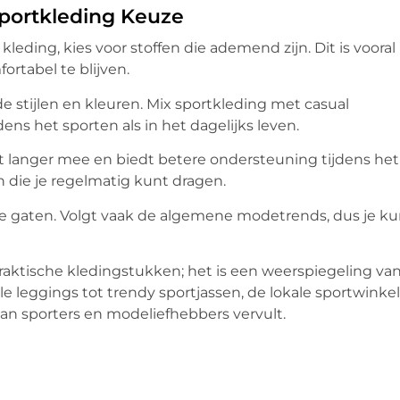
 Sportkleding Keuze
leding, kies voor stoffen die ademend zijn. Dit is vooral
ortabel te blijven.
 stijlen en kleuren. Mix sportkleding met casual
ens het sporten als in het dagelijks leven.
aat langer mee en biedt betere ondersteuning tijdens het
 die je regelmatig kunt dragen.
e gaten. Volgt vaak de algemene modetrends, dus je ku
praktische kledingstukken; het is een weerspiegeling va
olle leggings tot trendy sportjassen, de lokale sportwinke
van sporters en modeliefhebbers vervult.