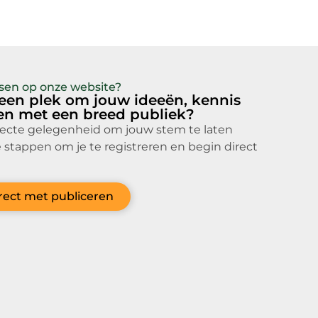
atsen op onze website?
 een plek om jouw ideeën, kennis
len met een breed publiek?
fecte gelegenheid om jouw stem te laten
 stappen om je te registreren en begin direct
irect met publiceren