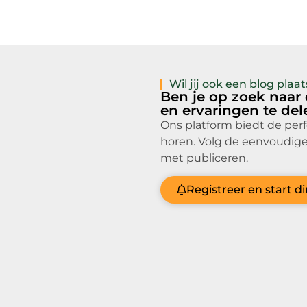
Wil jij ook een blog pla
Ben je op zoek naar
en ervaringen te de
Ons platform biedt de per
horen. Volg de eenvoudige
met publiceren.
Registreer en start d