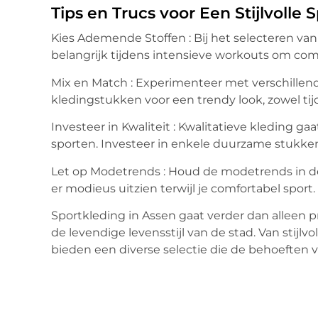
Tips en Trucs voor Een Stijlvolle
Kies Ademende Stoffen : Bij het selecteren van k
belangrijk tijdens intensieve workouts om comf
Mix en Match : Experimenteer met verschillende
kledingstukken voor een trendy look, zowel tijd
Investeer in Kwaliteit : Kwalitatieve kleding g
sporten. Investeer in enkele duurzame stukken
Let op Modetrends : Houd de modetrends in d
er modieus uitzien terwijl je comfortabel sport.
Sportkleding in Assen gaat verder dan alleen 
de levendige levensstijl van de stad. Van stijlv
bieden een diverse selectie die de behoeften 