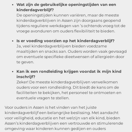
Wat zijn de gebruikelijke openingstijden van een
kinderdagverblijf?
De openingstijden kunnen variëren, maar de meeste
kinderdagverblijven in Assen zijn doorgaans geopend
tijdens reguliere werkdagen van ’s ochtends vroeg tot de
vroege avonduren om ouders flexibiliteit te bieden.
Is er voeding voorzien op het kinderdagverblijf?
Ja, veel kinderdagverblijven bieden voedzame
maaltijden en snacks aan. Ouders worden vaak gevraagd
om eventuele specifieke dieetwensen of allergieën door
te geven.
Kan ik een rondleiding krijgen voordat ik mijn kind
inschrijf?
Zeker! De meeste kinderdagverblijven verwelkomen
ouders voor een rondleiding. Dit biedt de kans om de
faciliteiten te bekijken, het personeel te ontmoeten en
eventuele vragen te stellen.
Voor ouders in Assen is het vinden van het juiste
kinderdagverblijf een belangrijke beslissing. Met aandacht
voor veiligheid, educatie en het welzijn van elk kind, bieden
Assen’s kinderdagverblijven een vertrouwde en stimulerende
omgeving waar kinderen kunnen gedijen en ouders