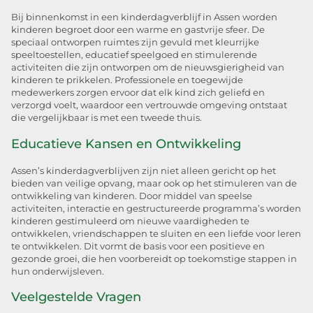
Bij binnenkomst in een kinderdagverblijf in Assen worden
kinderen begroet door een warme en gastvrije sfeer. De
speciaal ontworpen ruimtes zijn gevuld met kleurrijke
speeltoestellen, educatief speelgoed en stimulerende
activiteiten die zijn ontworpen om de nieuwsgierigheid van
kinderen te prikkelen. Professionele en toegewijde
medewerkers zorgen ervoor dat elk kind zich geliefd en
verzorgd voelt, waardoor een vertrouwde omgeving ontstaat
die vergelijkbaar is met een tweede thuis.
Educatieve Kansen en Ontwikkeling
Assen’s kinderdagverblijven zijn niet alleen gericht op het
bieden van veilige opvang, maar ook op het stimuleren van de
ontwikkeling van kinderen. Door middel van speelse
activiteiten, interactie en gestructureerde programma’s worden
kinderen gestimuleerd om nieuwe vaardigheden te
ontwikkelen, vriendschappen te sluiten en een liefde voor leren
te ontwikkelen. Dit vormt de basis voor een positieve en
gezonde groei, die hen voorbereidt op toekomstige stappen in
hun onderwijsleven.
Veelgestelde Vragen