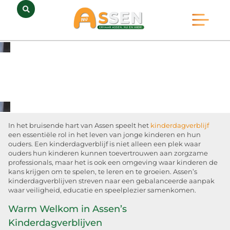
Opmerkelijk Assen
Huidig Nieuws
Bedrijven in Assen
In het bruisende hart van Assen speelt het
kinderdagverblijf
een essentiële rol in het leven van jonge kinderen en hun
ouders. Een kinderdagverblijf is niet alleen een plek waar
ouders hun kinderen kunnen toevertrouwen aan zorgzame
professionals, maar het is ook een omgeving waar kinderen de
kans krijgen om te spelen, te leren en te groeien. Assen’s
kinderdagverblijven streven naar een gebalanceerde aanpak
waar veiligheid, educatie en speelplezier samenkomen.
Warm Welkom in Assen’s
Kinderdagverblijven