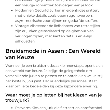
crèmekleurige jurken met tijdloze silhouetten die
een vleugje romantiek toevoegen aan je look.
Modern en Gedurfd:Jurken in eigentijdse snitten,
met unieke details zoals open rugontwerpen,
asymmetrische zoomlijnen en gedurfde stoffen.
Vintage Vibes:Voor de liefhebbers van retrostijlen
zijn er jurken geïnspireerd op de glamour van
vervlogen tijden, met kanten details en A-lijn
silhouetten.
Bruidsmode in Assen : Een Wereld
van Keuze
Wanneer je een bruidsmodezaak binnenstapt, opent zich
een wereld van keuze. Je krijgt de gelegenheid om
verschillende jurken te passen en te ontdekken welke stijl
het beste bij jou past. Het vriendelijke personeel staat
klaar om je te begeleiden bij deze bijzondere ervaring.
Waar moet je op letten bij het kiezen van je
trouwjurk?
Pasvorm:Kies een jurk die flatteert en comfortabel