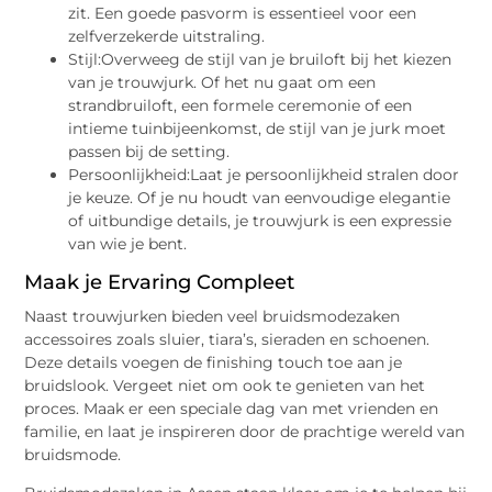
zit. Een goede pasvorm is essentieel voor een
zelfverzekerde uitstraling.
Stijl:Overweeg de stijl van je bruiloft bij het kiezen
van je trouwjurk. Of het nu gaat om een
strandbruiloft, een formele ceremonie of een
intieme tuinbijeenkomst, de stijl van je jurk moet
passen bij de setting.
Persoonlijkheid:Laat je persoonlijkheid stralen door
je keuze. Of je nu houdt van eenvoudige elegantie
of uitbundige details, je trouwjurk is een expressie
van wie je bent.
Maak je Ervaring Compleet
Naast trouwjurken bieden veel bruidsmodezaken
accessoires zoals sluier, tiara’s, sieraden en schoenen.
Deze details voegen de finishing touch toe aan je
bruidslook. Vergeet niet om ook te genieten van het
proces. Maak er een speciale dag van met vrienden en
familie, en laat je inspireren door de prachtige wereld van
bruidsmode.