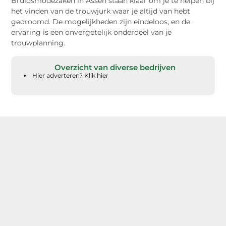
Bruidsmodezaken in Assen staan klaar om je te helpen bij
het vinden van de trouwjurk waar je altijd van hebt
gedroomd. De mogelijkheden zijn eindeloos, en de
ervaring is een onvergetelijk onderdeel van je
trouwplanning.
Overzicht van diverse bedrijven
Hier adverteren? Klik hier