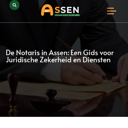
Opmerkelijk Assen
Huidig Nieuws
Bedrijven in Assen
De Notaris in Assen: Een Gids voor
Juridische Zekerheid en Diensten