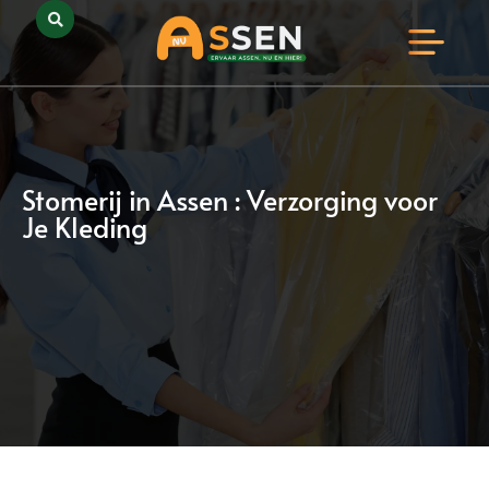
Opmerkelijk Assen
Huidig Nieuws
Bedrijven in Assen
Stomerij in Assen : Verzorging voor
Je Kleding