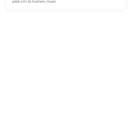
plek om te trainen, maar