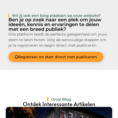
Wil jij ook een blog plaatsen op onze website?
Ben je op zoek naar een plek om jouw
ideeën, kennis en ervaringen te delen
met een breed publiek?
Ons platform biedt de perfecte gelegenheid om jouw
stem te laten horen. Volg de eenvoudige stappen om
je te registreren en begin direct met publiceren.
Registreer en start direct met publiceren
Onze Blog
Ontdek Interessante Artikelen