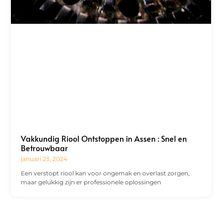
Vakkundig Riool Ontstoppen in Assen : Snel en
Betrouwbaar
januari 23, 2024
Een verstopt riool kan voor ongemak en overlast zorgen,
maar gelukkig zijn er professionele oplossingen