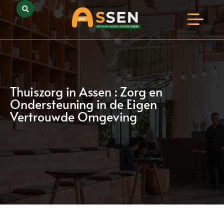
Opmerkelijk Assen
Huidig Nieuws
Bedrijven in Assen
Thuiszorg in Assen : Zorg en
Ondersteuning in de Eigen
Vertrouwde Omgeving