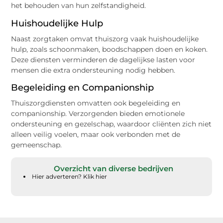
het behouden van hun zelfstandigheid.
Huishoudelijke Hulp
Naast zorgtaken omvat thuiszorg vaak huishoudelijke
hulp, zoals schoonmaken, boodschappen doen en koken.
Deze diensten verminderen de dagelijkse lasten voor
mensen die extra ondersteuning nodig hebben.
Begeleiding en Companionship
Thuiszorgdiensten omvatten ook begeleiding en
companionship. Verzorgenden bieden emotionele
ondersteuning en gezelschap, waardoor cliënten zich niet
alleen veilig voelen, maar ook verbonden met de
gemeenschap.
Overzicht van diverse bedrijven
Hier adverteren? Klik hier