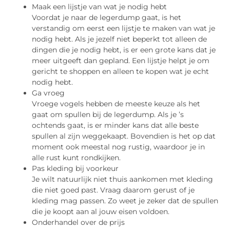
Maak een lijstje van wat je nodig hebt
Voordat je naar de legerdump gaat, is het
verstandig om eerst een lijstje te maken van wat je
nodig hebt. Als je jezelf niet beperkt tot alleen de
dingen die je nodig hebt, is er een grote kans dat je
meer uitgeeft dan gepland. Een lijstje helpt je om
gericht te shoppen en alleen te kopen wat je echt
nodig hebt.
Ga vroeg
Vroege vogels hebben de meeste keuze als het
gaat om spullen bij de legerdump. Als je ’s
ochtends gaat, is er minder kans dat alle beste
spullen al zijn weggekaapt. Bovendien is het op dat
moment ook meestal nog rustig, waardoor je in
alle rust kunt rondkijken.
Pas kleding bij voorkeur
Je wilt natuurlijk niet thuis aankomen met kleding
die niet goed past. Vraag daarom gerust of je
kleding mag passen. Zo weet je zeker dat de spullen
die je koopt aan al jouw eisen voldoen.
Onderhandel over de prijs