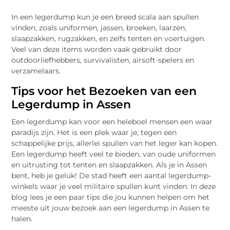
In een legerdump kun je een breed scala aan spullen
vinden, zoals uniformen, jassen, broeken, laarzen,
slaapzakken, rugzakken, en zelfs tenten en voertuigen.
Veel van deze items worden vaak gebruikt door
outdoorliefhebbers, survivalisten, airsoft-spelers en
verzamelaars.
Tips voor het Bezoeken van een
Legerdump in Assen
Een legerdump kan voor een heleboel mensen een waar
paradijs zijn. Het is een plek waar je, tegen een
schappelijke prijs, allerlei spullen van het leger kan kopen.
Een legerdump heeft veel te bieden, van oude uniformen
en uitrusting tot tenten en slaapzakken. Als je in Assen
bent, heb je geluk! De stad heeft een aantal legerdump-
winkels waar je veel militaire spullen kunt vinden. In deze
blog lees je een paar tips die jou kunnen helpen om het
meeste uit jouw bezoek aan een legerdump in Assen te
halen.