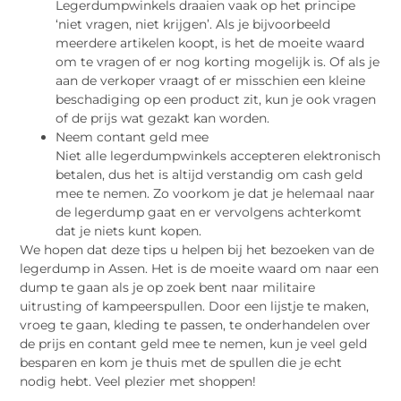
Legerdumpwinkels draaien vaak op het principe
‘niet vragen, niet krijgen’. Als je bijvoorbeeld
meerdere artikelen koopt, is het de moeite waard
om te vragen of er nog korting mogelijk is. Of als je
aan de verkoper vraagt of er misschien een kleine
beschadiging op een product zit, kun je ook vragen
of de prijs wat gezakt kan worden.
Neem contant geld mee
Niet alle legerdumpwinkels accepteren elektronisch
betalen, dus het is altijd verstandig om cash geld
mee te nemen. Zo voorkom je dat je helemaal naar
de legerdump gaat en er vervolgens achterkomt
dat je niets kunt kopen.
We hopen dat deze tips u helpen bij het bezoeken van de
legerdump in Assen. Het is de moeite waard om naar een
dump te gaan als je op zoek bent naar militaire
uitrusting of kampeerspullen. Door een lijstje te maken,
vroeg te gaan, kleding te passen, te onderhandelen over
de prijs en contant geld mee te nemen, kun je veel geld
besparen en kom je thuis met de spullen die je echt
nodig hebt. Veel plezier met shoppen!