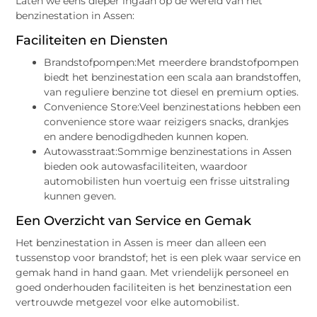
Laten we eens dieper ingaan op de wereld van het
benzinestation in Assen:
Faciliteiten en Diensten
Brandstofpompen:Met meerdere brandstofpompen
biedt het benzinestation een scala aan brandstoffen,
van reguliere benzine tot diesel en premium opties.
Convenience Store:Veel benzinestations hebben een
convenience store waar reizigers snacks, drankjes
en andere benodigdheden kunnen kopen.
Autowasstraat:Sommige benzinestations in Assen
bieden ook autowasfaciliteiten, waardoor
automobilisten hun voertuig een frisse uitstraling
kunnen geven.
Een Overzicht van Service en Gemak
Het benzinestation in Assen is meer dan alleen een
tussenstop voor brandstof; het is een plek waar service en
gemak hand in hand gaan. Met vriendelijk personeel en
goed onderhouden faciliteiten is het benzinestation een
vertrouwde metgezel voor elke automobilist.