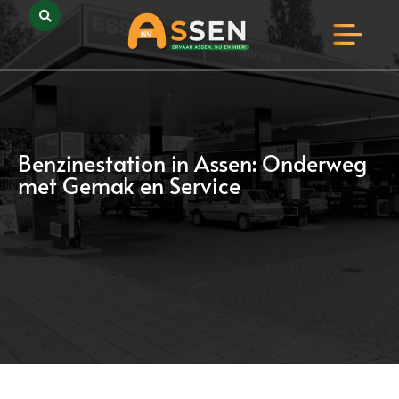
Opmerkelijk Assen
Huidig Nieuws
Bedrijven in Assen
Benzinestation in Assen: Onderweg
met Gemak en Service