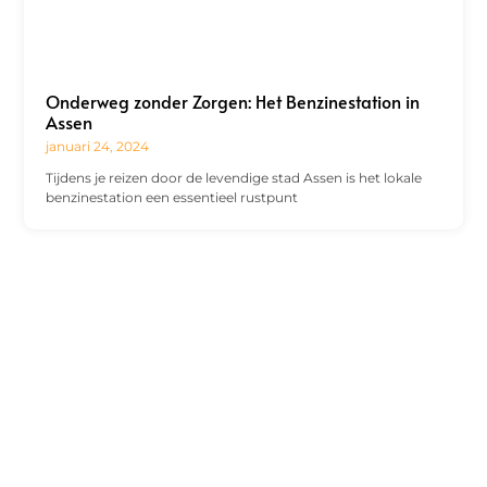
Onderweg zonder Zorgen: Het Benzinestation in
Assen
januari 24, 2024
Tijdens je reizen door de levendige stad Assen is het lokale
benzinestation een essentieel rustpunt