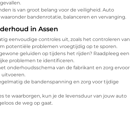
gevallen.
n is van groot belang voor de veiligheid. Auto
 waaronder bandenrotatie, balanceren en vervanging.
onderhoud in Assen
ig eenvoudige controles uit, zoals het controleren van
om potentiële problemen vroegtijdig op te sporen.
gewone geluiden op tijdens het rijden? Raadpleeg een
jke problemen te identificeren.
t onderhoudsschema van de fabrikant en zorg ervoor
 uitvoeren.
gelmatig de bandenspanning en zorg voor tijdige
es te waarborgen, kun je de levensduur van jouw auto
rgeloos de weg op gaat.