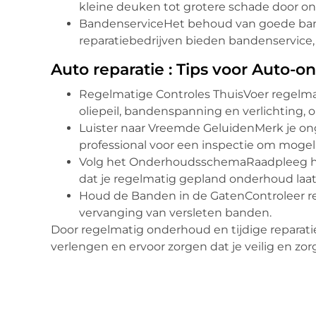
kleine deuken tot grotere schade door on
BandenserviceHet behoud van goede bande
reparatiebedrijven bieden bandenservice,
Auto reparatie : Tips voor Auto-
Regelmatige Controles ThuisVoer regelmat
oliepeil, bandenspanning en verlichting, 
Luister naar Vreemde GeluidenMerk je on
professional voor een inspectie om mogeli
Volg het OnderhoudsschemaRaadpleeg he
dat je regelmatig gepland onderhoud laat
Houd de Banden in de GatenControleer re
vervanging van versleten banden.
Door regelmatig onderhoud en tijdige reparati
verlengen en ervoor zorgen dat je veilig en zo