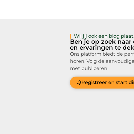
Wil jij ook een blog pla
Ben je op zoek naar
en ervaringen te de
Ons platform biedt de per
horen. Volg de eenvoudige
met publiceren.
Registreer en start d