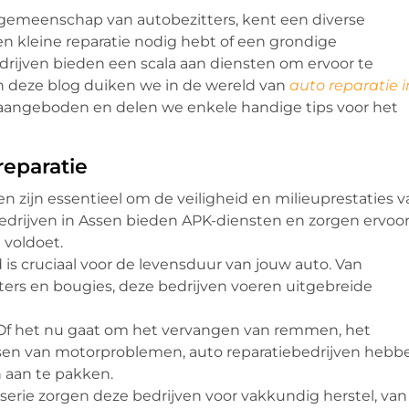
gemeenschap van autobezitters, kent een diverse
een kleine reparatie nodig hebt of een grondige
drijven bieden een scala aan diensten om ervoor te
 In deze blog duiken we in de wereld van
auto reparatie i
aangeboden en delen we enkele handige tips voor het
eparatie
zijn essentieel om de veiligheid en milieuprestaties v
edrijven in Assen bieden APK-diensten en zorgen ervoo
 voldoet.
 cruciaal voor de levensduur van jouw auto. Van
lters en bougies, deze bedrijven voeren uitgebreide
f het nu gaat om het vervangen van remmen, het
ossen van motorproblemen, auto reparatiebedrijven hebb
 aan te pakken.
sserie zorgen deze bedrijven voor vakkundig herstel, van