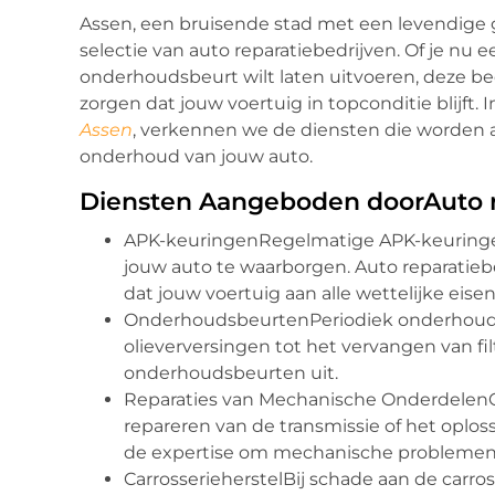
Assen, een bruisende stad met een levendige 
selectie van auto reparatiebedrijven. Of je nu 
onderhoudsbeurt wilt laten uitvoeren, deze be
zorgen dat jouw voertuig in topconditie blijft.
Assen
, verkennen we de diensten die worden 
onderhoud van jouw auto.
Diensten Aangeboden doorAuto r
APK-keuringenRegelmatige APK-keuringen 
jouw auto te waarborgen. Auto reparatieb
dat jouw voertuig aan alle wettelijke eisen
OnderhoudsbeurtenPeriodiek onderhoud is
olieverversingen tot het vervangen van fi
onderhoudsbeurten uit.
Reparaties van Mechanische OnderdelenO
repareren van de transmissie of het opl
de expertise om mechanische problemen
CarrosserieherstelBij schade aan de carro