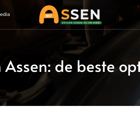
edia
 Assen: de beste opt