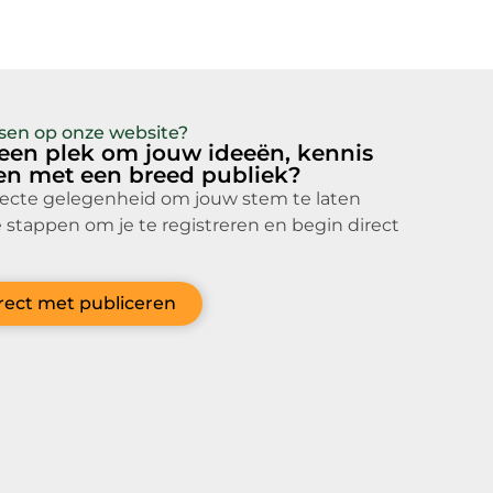
atsen op onze website?
 een plek om jouw ideeën, kennis
len met een breed publiek?
fecte gelegenheid om jouw stem te laten
 stappen om je te registreren en begin direct
irect met publiceren