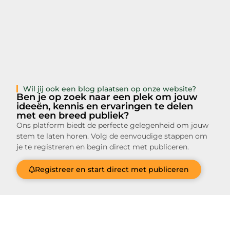
Wil jij ook een blog plaatsen op onze website?
Ben je op zoek naar een plek om jouw
ideeën, kennis en ervaringen te delen
met een breed publiek?
Ons platform biedt de perfecte gelegenheid om jouw
stem te laten horen. Volg de eenvoudige stappen om
je te registreren en begin direct met publiceren.
Registreer en start direct met publiceren