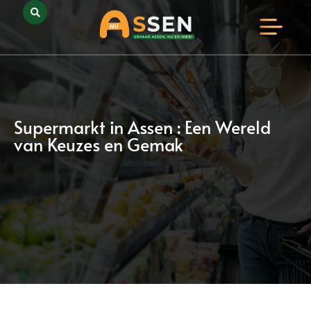
Opmerkelijk Assen
Huidig Nieuws
Bedrijven in Assen
Supermarkt in Assen : Een Wereld
van Keuzes en Gemak