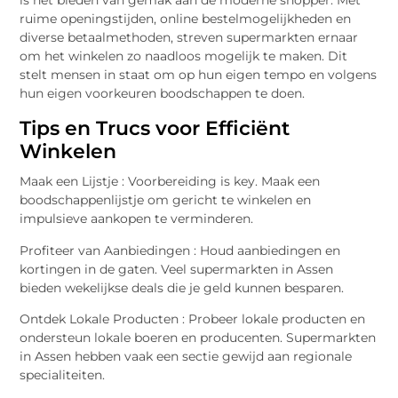
is het bieden van gemak aan de moderne shopper. Met
ruime openingstijden, online bestelmogelijkheden en
diverse betaalmethoden, streven supermarkten ernaar
om het winkelen zo naadloos mogelijk te maken. Dit
stelt mensen in staat om op hun eigen tempo en volgens
hun eigen voorkeuren boodschappen te doen.
Tips en Trucs voor Efficiënt
Winkelen
Maak een Lijstje : Voorbereiding is key. Maak een
boodschappenlijstje om gericht te winkelen en
impulsieve aankopen te verminderen.
Profiteer van Aanbiedingen : Houd aanbiedingen en
kortingen in de gaten. Veel supermarkten in Assen
bieden wekelijkse deals die je geld kunnen besparen.
Ontdek Lokale Producten : Probeer lokale producten en
ondersteun lokale boeren en producenten. Supermarkten
in Assen hebben vaak een sectie gewijd aan regionale
specialiteiten.