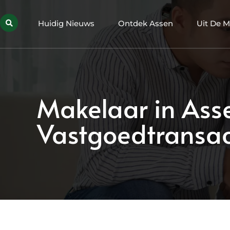
Huidig Nieuws
Ontdek Assen
Uit De M
Makelaar in Ass
Vastgoedtransac