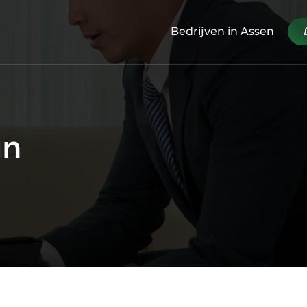
Bedrijven in Assen
an