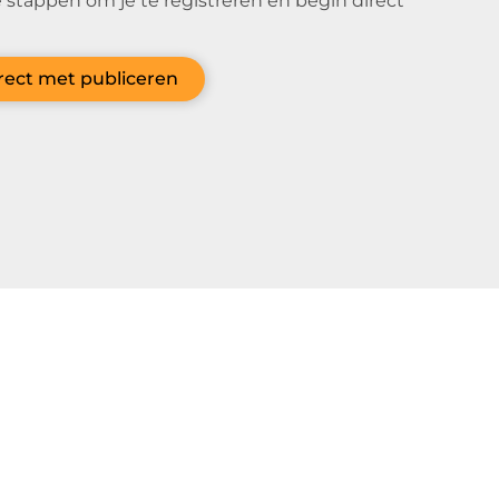
 stappen om je te registreren en begin direct
irect met publiceren