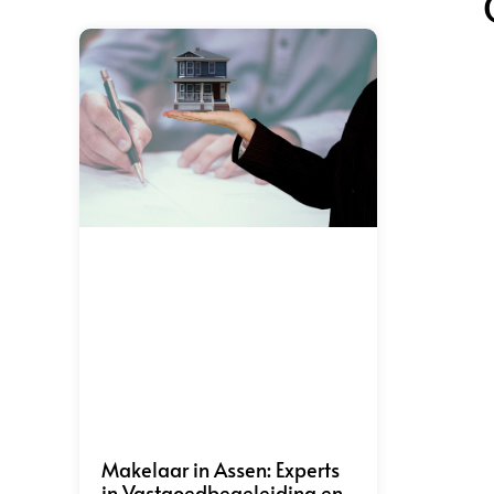
Makelaar in Assen: Experts
in Vastgoedbegeleiding en