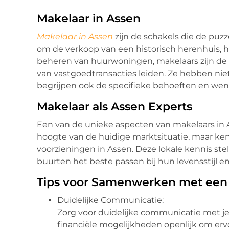
Makelaar in Assen
Makelaar in Assen
zijn de schakels die de puzz
om de verkoop van een historisch herenhuis, 
beheren van huurwoningen, makelaars zijn de 
van vastgoedtransacties leiden. Ze hebben nie
begrijpen ook de specifieke behoeften en wen
Makelaar als Assen Experts
Een van de unieke aspecten van makelaars in Ass
hoogte van de huidige marktsituatie, maar ke
voorzieningen in Assen. Deze lokale kennis ste
buurten het beste passen bij hun levensstijl e
Tips voor Samenwerken met een
Duidelijke Communicatie:
Zorg voor duidelijke communicatie met j
financiële mogelijkheden openlijk om erv