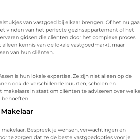
elstukjes van vastgoed bij elkaar brengen. Of het nu gaa
het vinden van het perfecte gezinsappartement of het
ervaren gidsen die cliënten door het complexe proces
t alleen kennis van de lokale vastgoedmarkt, maar
sen van hun cliënten.
en is hun lokale expertise. Ze zijn niet alleen op de
nnen ook de verschillende buurten, scholen en
lt makelaars in staat om cliënten te adviseren over welk
n behoeften.
 Makelaar
e makelaar. Bespreek je wensen, verwachtingen en
oor te zorgen dat ze de beste vastgoedopties voor je