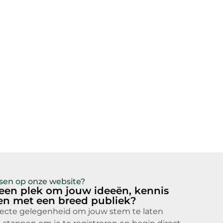
atsen op onze website?
 een plek om jouw ideeën, kennis
len met een breed publiek?
fecte gelegenheid om jouw stem te laten