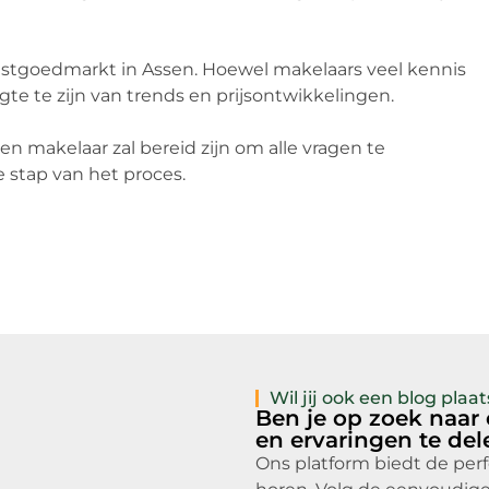
vastgoedmarkt in Assen. Hoewel makelaars veel kennis
te te zijn van trends en prijsontwikkelingen.
ren makelaar zal bereid zijn om alle vragen te
 stap van het proces.
Wil jij ook een blog pla
Ben je op zoek naar
en ervaringen te de
Ons platform biedt de per