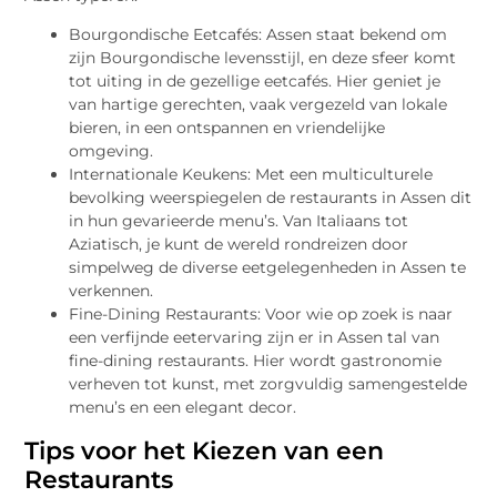
Bourgondische Eetcafés: Assen staat bekend om
zijn Bourgondische levensstijl, en deze sfeer komt
tot uiting in de gezellige eetcafés. Hier geniet je
van hartige gerechten, vaak vergezeld van lokale
bieren, in een ontspannen en vriendelijke
omgeving.
Internationale Keukens: Met een multiculturele
bevolking weerspiegelen de restaurants in Assen dit
in hun gevarieerde menu’s. Van Italiaans tot
Aziatisch, je kunt de wereld rondreizen door
simpelweg de diverse eetgelegenheden in Assen te
verkennen.
Fine-Dining Restaurants: Voor wie op zoek is naar
een verfijnde eetervaring zijn er in Assen tal van
fine-dining restaurants. Hier wordt gastronomie
verheven tot kunst, met zorgvuldig samengestelde
menu’s en een elegant decor.
Tips voor het Kiezen van een
Restaurants