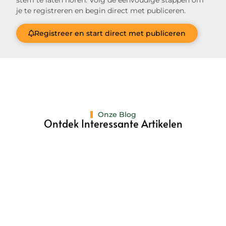
stem te laten horen. Volg de eenvoudige stappen om
je te registreren en begin direct met publiceren.
Registreer en start direct met publiceren
Onze Blog
Ontdek Interessante Artikelen