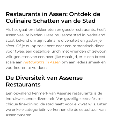
Restaurants in Assen: Ontdek de
Culinaire Schatten van de Stad
Als het gaat om lekker eten en goede restaurants, heeft
Assen veel te bieden. Deze bruisende stad in Nederland
staat bekend om zijn culinaire diversiteit en gastvrije
sfeer. Of je nu op zoek bent naar een romantisch diner
voor twee, een gezellige lunch met vrienden of gewoon
wilt genieten van een heerlijke maaltijd, er is een breed
scala aan
restaurants in Assen
om aan ieders smaak en
voorkeuren te voldoen.
De Diversiteit van Assense
Restaurants
Een opvallend kenmerk van Assense restaurants is de
indrukwekkende diversiteit. Van gezellige eetcafés tot
chique fine-dining, de stad heeft voor elk wat wils. Laten
we enkele categorieën verkennen die de eetcultuur van
Assen typeren.