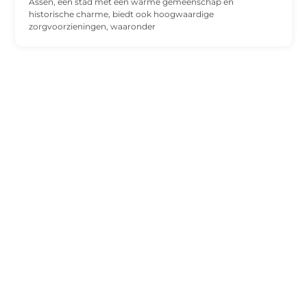
Assen, een stad met een warme gemeenschap en
historische charme, biedt ook hoogwaardige
zorgvoorzieningen, waaronder