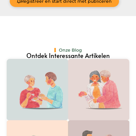
Registreer en start direct met publiceren
Onze Blog
Ontdek Interessante Artikelen