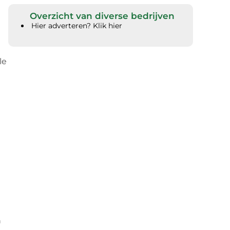
Overzicht van diverse bedrijven
Hier adverteren? Klik hier
le
n