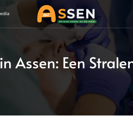
edia
in Assen: Een Stral