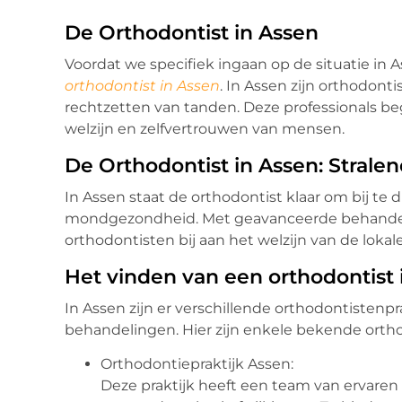
De Orthodontist in Assen
Voordat we specifiek ingaan op de situatie in A
orthodontist in Assen
. In Assen zijn orthodon
rechtzetten van tanden. Deze professionals b
welzijn en zelfvertrouwen van mensen.
De Orthodontist in Assen: Stral
In Assen staat de orthodontist klaar om bij te
mondgezondheid. Met geavanceerde behandel
orthodontisten bij aan het welzijn van de lok
Het vinden van een orthodontist 
In Assen zijn er verschillende orthodontistenp
behandelingen. Hier zijn enkele bekende ortho
Orthodontiepraktijk Assen:
Deze praktijk heeft een team van ervaren 