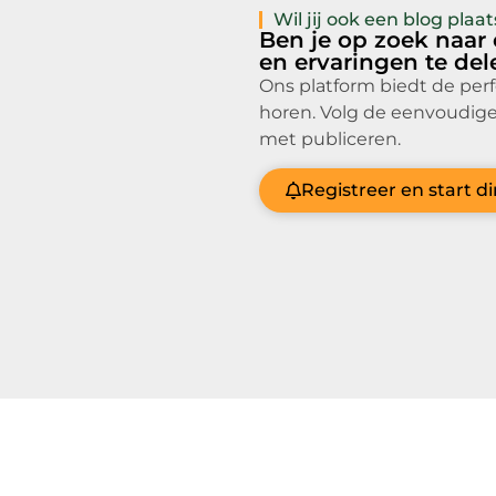
Wil jij ook een blog pla
Ben je op zoek naar
en ervaringen te de
Ons platform biedt de per
horen. Volg de eenvoudige
met publiceren.
Registreer en start d