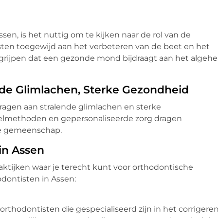
ssen, is het nuttig om te kijken naar de rol van de
tisten toegewijd aan het verbeteren van de beet en het
egrijpen dat een gezonde mond bijdraagt aan het algehe
ende Glimlachen, Sterke Gezondheid
 dragen aan stralende glimlachen en sterke
methoden en gepersonaliseerde zorg dragen
ale gemeenschap.
in Assen
raktijken waar je terecht kunt voor orthodontische
dontisten in Assen:
orthodontisten die gespecialiseerd zijn in het corrigere