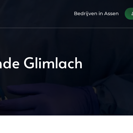
Bedrijven in Assen
ende Glimlach