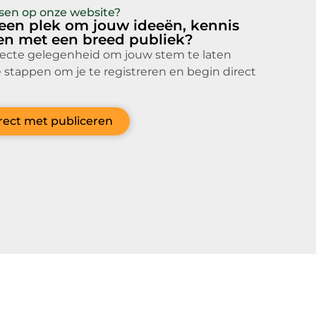
atsen op onze website?
 een plek om jouw ideeën, kennis
len met een breed publiek?
fecte gelegenheid om jouw stem te laten
 stappen om je te registreren en begin direct
irect met publiceren