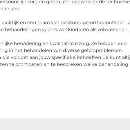
 persoonlijke zorg en gebruiken geavanceerde techniek
bereiken.
 praktijk en een team van deskundige orthodontisten. 
he behandelingen voor zowel kinderen als volwassenen.
onlijke benadering en kwalitatieve zorg. Ze hebben een
ing in het behandelen van diverse gebitsproblemen.
 die voldoet aan jouw specifieke behoeften. Je kunt alti
sten te ontmoeten en te bespreken welke behandeling