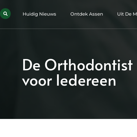
Huidig Nieuws
Ontdek Assen
Uit De M
De Orthodontist 
voor Iedereen