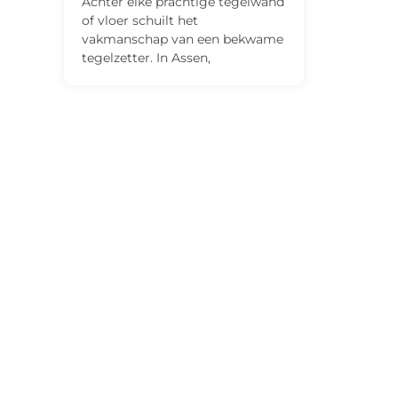
Achter elke prachtige tegelwand
of vloer schuilt het
vakmanschap van een bekwame
tegelzetter. In Assen,