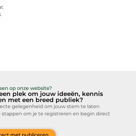
at
s
atsen op onze website?
 een plek om jouw ideeën, kennis
len met een breed publiek?
fecte gelegenheid om jouw stem te laten
 stappen om je te registreren en begin direct
irect met publiceren