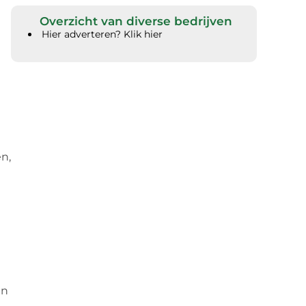
Overzicht van diverse bedrijven
Hier adverteren? Klik hier
n,
en