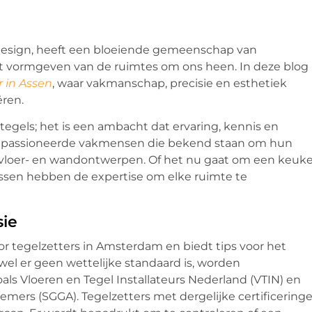
n design, heeft een bloeiende gemeenschap van
 het vormgeven van de ruimtes om ons heen. In deze blog
r in Assen
, waar vakmanschap, precisie en esthetiek
ren.
tegels; het is een ambacht dat ervaring, kennis en
rs gepassioneerde vakmensen die bekend staan om hun
 vloer- en wandontwerpen. Of het nu gaat om een keuke
Assen hebben de expertise om elke ruimte te
sie
r tegelzetters in Amsterdam en biedt tips voor het
el er geen wettelijke standaard is, worden
als Vloeren en Tegel Installateurs Nederland (VTIN) en
emers (SGGA). Tegelzetters met dergelijke certificering