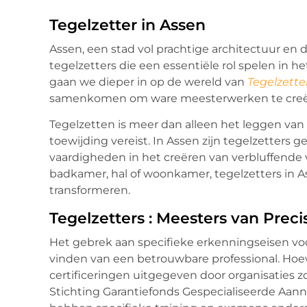
Tegelzetter in Assen
Assen, een stad vol prachtige architectuur e
tegelzetters die een essentiële rol spelen in
gaan we dieper in op de wereld van
Tegelzette
samenkomen om ware meesterwerken te creë
Tegelzetten is meer dan alleen het leggen van 
toewijding vereist. In Assen zijn tegelzette
vaardigheden in het creëren van verbluffende
badkamer, hal of woonkamer, tegelzetters in 
transformeren.
Tegelzetters : Meesters van Preci
Het gebrek aan specifieke erkenningseisen voo
vinden van een betrouwbare professional. Hoew
certificeringen uitgegeven door organisaties zo
Stichting Garantiefonds Gespecialiseerde Aann