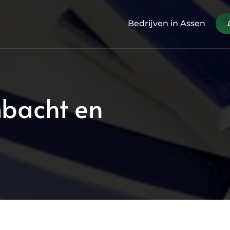
Bedrijven in Assen
mbacht en