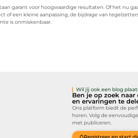
 staan garant voor hoogwaardige resultaten. Of het nu ga
 of een kleine aanpassing, de bijdrage van tegelzetter
imte is onmiskenbaar.
Wil jij ook een blog pla
Ben je op zoek naar
en ervaringen te de
Ons platform biedt de per
horen. Volg de eenvoudige
met publiceren.
Registreer en start d