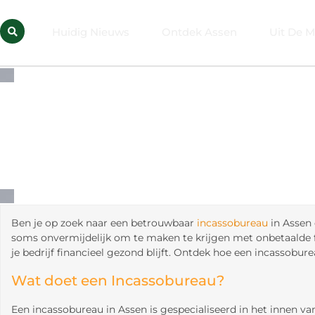
Huidig Nieuws
Ontdek Assen
Uit De M
Ben je op zoek naar een betrouwbaar
incassobureau
in Assen 
soms onvermijdelijk om te maken te krijgen met onbetaalde f
je bedrijf financieel gezond blijft. Ontdek hoe een incassob
Wat doet een Incassobureau?
Een incassobureau in Assen is gespecialiseerd in het innen 