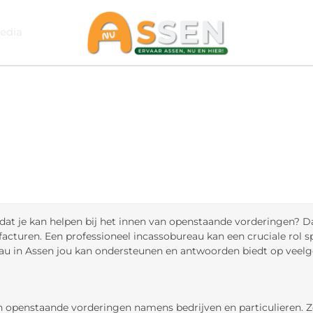
edia
dat je kan helpen bij het innen van openstaande vorderingen? Dan 
acturen. Een professioneel incassobureau kan een cruciale rol 
ureau in Assen jou kan ondersteunen en antwoorden biedt op veel
van openstaande vorderingen namens bedrijven en particulieren.