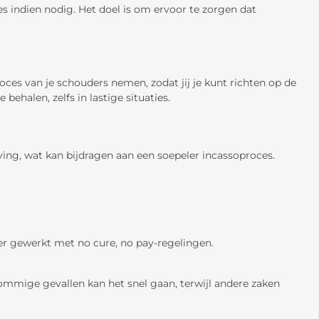
es indien nodig. Het doel is om ervoor te zorgen dat
oces van je schouders nemen, zodat jij je kunt richten op de
ehalen, zelfs in lastige situaties.
eving, wat kan bijdragen aan een soepeler incassoproces.
 er gewerkt met no cure, no pay-regelingen.
sommige gevallen kan het snel gaan, terwijl andere zaken