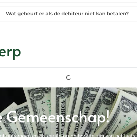
Wat gebeurt er als de debiteur niet kan betalen?
erp
e Gemeenschap!
nt ontvangen en als eerste op de hoogte zijn van het laats