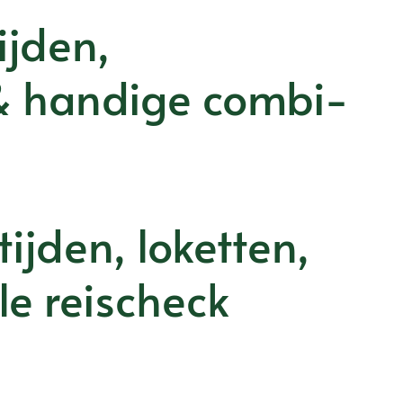
ijden,
& handige combi-
ijden, loketten,
le reischeck