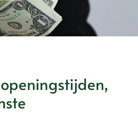
openingstijden,
mste