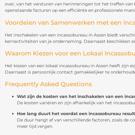
over, van het versturen van herinneringen tot het treffen van 
openstaande facturen op een efficiënte en professionele mani
Voordelen van Samenwerken met een Inc
Het inschakelen van een incassobureau in Assen biedt verschil
kernactiviteiten van je onderneming. Daarnaast beschikken ze o
Waarom Kiezen voor een Lokaal Incassob
Het kiezen van een lokaal incassobureau in Assen heeft zijn e
Daarnaast is persoonlijk contact gemakkelijker te onderho
Frequently Asked Questions
Wat zijn de kosten van het inschakelen van een inc
De kosten variëren en zijn afhankelijk van het incassob
Hoe lang duurt het voordat een incassobureau result
De duur hangt af van verschillende factoren, zoals de c
meer tijd vergen.