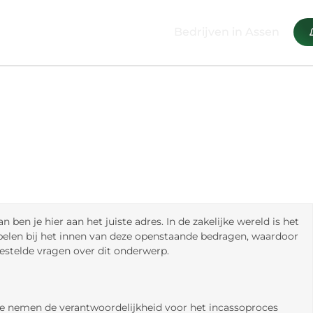
Bedrijven in Assen
ben je hier aan het juiste adres. In de zakelijke wereld is het
spelen bij het innen van deze openstaande bedragen, waardoor
gestelde vragen over dit onderwerp.
 Ze nemen de verantwoordelijkheid voor het incassoproces