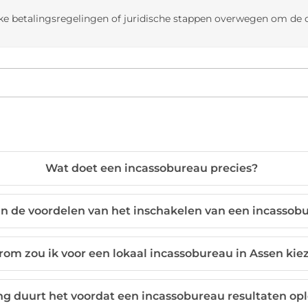
jke betalingsregelingen of juridische stappen overwegen om de 
Wat doet een incassobureau precies?
jn de voordelen van het inschakelen van een incassob
om zou ik voor een lokaal incassobureau in Assen kie
ng duurt het voordat een incassobureau resultaten opl