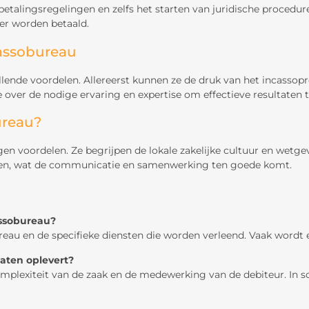
betalingsregelingen en zelfs het starten van juridische procedur
er worden betaald.
assobureau
lende voordelen. Allereerst kunnen ze de druk van het incassopr
ver de nodige ervaring en expertise om effectieve resultaten te b
ureau?
igen voordelen. Ze begrijpen de lokale zakelijke cultuur en wetg
uden, wat de communicatie en samenwerking ten goede komt.
assobureau?
ureau en de specifieke diensten die worden verleend. Vaak wordt
aten oplevert?
omplexiteit van de zaak en de medewerking van de debiteur. In 