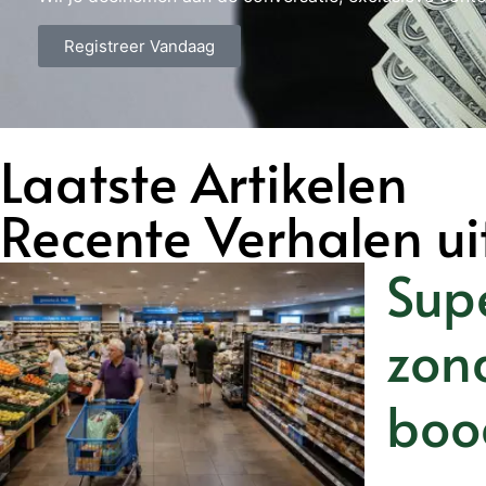
Registreer Vandaag
Laatste Artikelen
Recente Verhalen ui
Sup
zon
boo