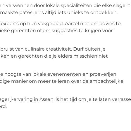
len verwennen door lokale specialiteiten die elke slager 
aakte patés, er is altijd iets unieks te ontdekken.
e experts op hun vakgebied. Aarzel niet om advies te
fieke gerechten of om suggesties te krijgen voor
ist van culinaire creativiteit. Durf buiten je
en en gerechten die je elders misschien niet
de hoogte van lokale evenementen en proeverijen
eldige manier om meer te leren over de ambachtelijke
erij-ervaring in Assen, is het tijd om je te laten verrass
rd.