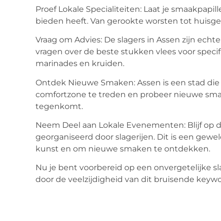
Proef Lokale Specialiteiten: Laat je smaakpapil
bieden heeft. Van gerookte worsten tot huisgem
Vraag om Advies: De slagers in Assen zijn echt
vragen over de beste stukken vlees voor speci
marinades en kruiden.
Ontdek Nieuwe Smaken: Assen is een stad die bru
comfortzone te treden en probeer nieuwe smak
tegenkomt.
Neem Deel aan Lokale Evenementen: Blijf op 
georganiseerd door slagerijen. Dit is een gew
kunst en om nieuwe smaken te ontdekken.
Nu je bent voorbereid op een onvergetelijke slag
door de veelzijdigheid van dit bruisende keywo