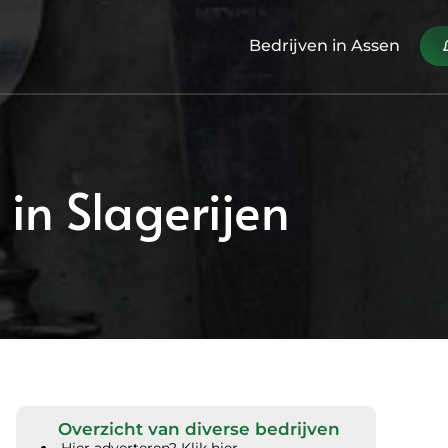
Bedrijven in Assen
 in Slagerijen
Overzicht van diverse bedrijven