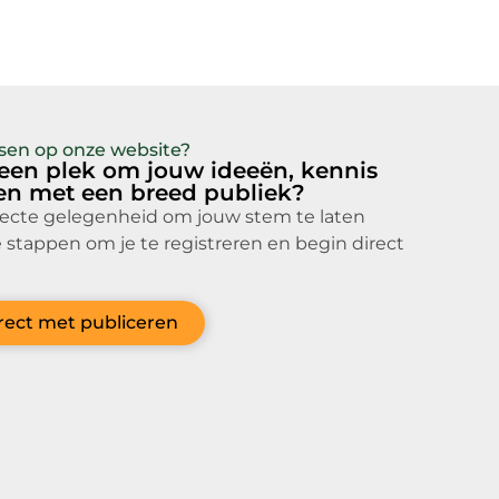
atsen op onze website?
 een plek om jouw ideeën, kennis
len met een breed publiek?
fecte gelegenheid om jouw stem te laten
 stappen om je te registreren en begin direct
irect met publiceren