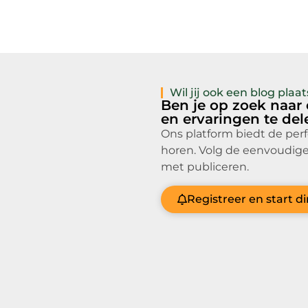
Wil jij ook een blog pla
Ben je op zoek naar
en ervaringen te de
Ons platform biedt de per
horen. Volg de eenvoudige
met publiceren.
Registreer en start d