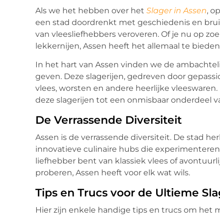
Als we het hebben over het
Slager in Assen
, o
een stad doordrenkt met geschiedenis en bruis
van vleesliefhebbers veroveren. Of je nu op zoe
lekkernijen, Assen heeft het allemaal te bieden
In het hart van Assen vinden we de ambachtelij
geven. Deze slagerijen, gedreven door gepass
vlees, worsten en andere heerlijke vleesware
deze slagerijen tot een onmisbaar onderdeel va
De Verrassende Diversiteit
Assen is de verrassende diversiteit. De stad her
innovatieve culinaire hubs die experimentere
liefhebber bent van klassiek vlees of avontu
proberen, Assen heeft voor elk wat wils.
Tips en Trucs voor de Ultieme Sla
Hier zijn enkele handige tips en trucs om het me