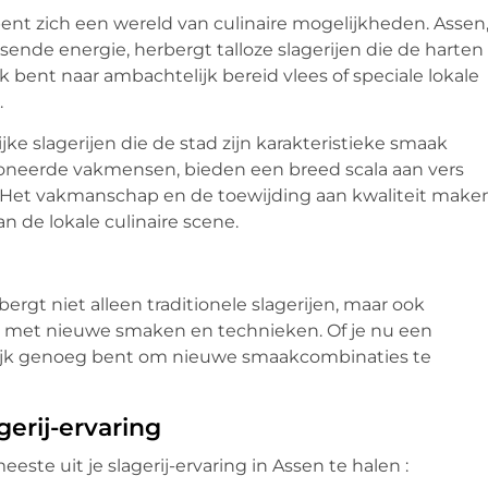
pent zich een wereld van culinaire mogelijkheden. Assen
ende energie, herbergt talloze slagerijen die de harten
k bent naar ambachtelijk bereid vlees of speciale lokale
.
ke slagerijen die de stad zijn karakteristieke smaak
ioneerde vakmensen, bieden een breed scala aan vers
n. Het vakmanschap en de toewijding aan kwaliteit make
n de lokale culinaire scene.
bergt niet alleen traditionele slagerijen, maar ook
n met nieuwe smaken en technieken. Of je nu een
urlijk genoeg bent om nieuwe smaakcombinaties te
gerij-ervaring
este uit je slagerij-ervaring in Assen te halen :