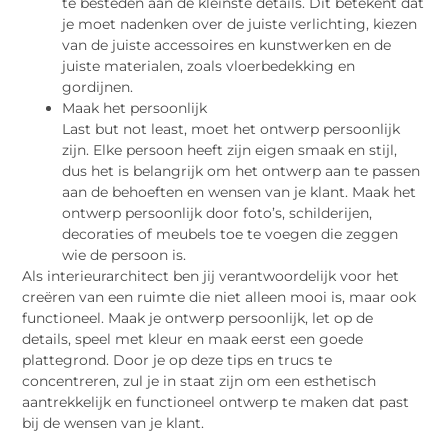
te besteden aan de kleinste details. Dit betekent dat
je moet nadenken over de juiste verlichting, kiezen
van de juiste accessoires en kunstwerken en de
juiste materialen, zoals vloerbedekking en
gordijnen.
Maak het persoonlijk
Last but not least, moet het ontwerp persoonlijk
zijn. Elke persoon heeft zijn eigen smaak en stijl,
dus het is belangrijk om het ontwerp aan te passen
aan de behoeften en wensen van je klant. Maak het
ontwerp persoonlijk door foto’s, schilderijen,
decoraties of meubels toe te voegen die zeggen
wie de persoon is.
Als interieurarchitect ben jij verantwoordelijk voor het
creëren van een ruimte die niet alleen mooi is, maar ook
functioneel. Maak je ontwerp persoonlijk, let op de
details, speel met kleur en maak eerst een goede
plattegrond. Door je op deze tips en trucs te
concentreren, zul je in staat zijn om een esthetisch
aantrekkelijk en functioneel ontwerp te maken dat past
bij de wensen van je klant.