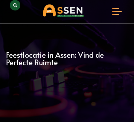
Opmerkelijk Assen
Huidig Nieuws
Bedrijven in Assen
Feestlocatie in Assen: Vind de
Perfecte Ruimte