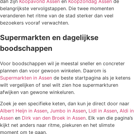
dan zijn
Koopavond Assen
en
Koopzondag Assen
de
belangrijkste vervolgstappen. Die twee momenten
veranderen het ritme van de stad sterker dan veel
bezoekers vooraf verwachten.
Supermarkten en dagelijkse
boodschappen
Voor boodschappen wil je meestal sneller en concreter
plannen dan voor gewoon winkelen. Daarom is
Supermarkten in Assen
de beste startpagina als je ketens
wilt vergelijken of snel wilt zien hoe supermarkturen
afwijken van gewone winkeluren.
Zoek je een specifieke keten, dan kun je direct door naar
Albert Heijn in Assen
,
Jumbo in Assen
,
Lidl in Assen
,
Aldi in
Assen
en
Dirk van den Broek in Assen
. Elk van die pagina’s
kijkt net anders naar ritme, piekuren en het slimste
moment om te gaan.