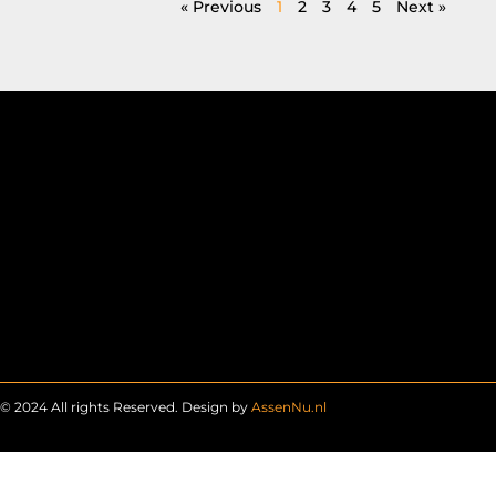
« Previous
1
2
3
4
5
Next »
© 2024 All rights Reserved. Design by
AssenNu.nl