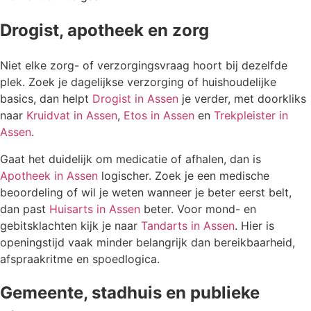
Drogist, apotheek en zorg
Niet elke zorg- of verzorgingsvraag hoort bij dezelfde
plek. Zoek je dagelijkse verzorging of huishoudelijke
basics, dan helpt
Drogist in Assen
je verder, met doorkliks
naar
Kruidvat in Assen
,
Etos in Assen
en
Trekpleister in
Assen
.
Gaat het duidelijk om medicatie of afhalen, dan is
Apotheek in Assen
logischer. Zoek je een medische
beoordeling of wil je weten wanneer je beter eerst belt,
dan past
Huisarts in Assen
beter. Voor mond- en
gebitsklachten kijk je naar
Tandarts in Assen
. Hier is
openingstijd vaak minder belangrijk dan bereikbaarheid,
afspraakritme en spoedlogica.
Gemeente, stadhuis en publieke