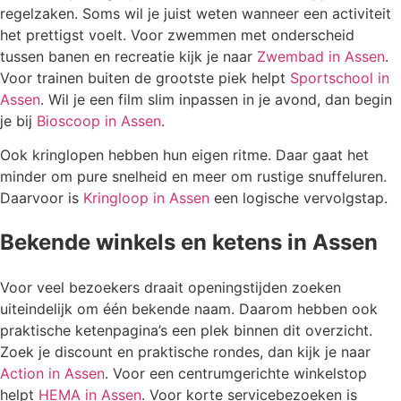
regelzaken. Soms wil je juist weten wanneer een activiteit
het prettigst voelt. Voor zwemmen met onderscheid
tussen banen en recreatie kijk je naar
Zwembad in Assen
.
Voor trainen buiten de grootste piek helpt
Sportschool in
Assen
. Wil je een film slim inpassen in je avond, dan begin
je bij
Bioscoop in Assen
.
Ook kringlopen hebben hun eigen ritme. Daar gaat het
minder om pure snelheid en meer om rustige snuffeluren.
Daarvoor is
Kringloop in Assen
een logische vervolgstap.
Bekende winkels en ketens in Assen
Voor veel bezoekers draait openingstijden zoeken
uiteindelijk om één bekende naam. Daarom hebben ook
praktische ketenpagina’s een plek binnen dit overzicht.
Zoek je discount en praktische rondes, dan kijk je naar
Action in Assen
. Voor een centrumgerichte winkelstop
helpt
HEMA in Assen
. Voor korte servicebezoeken is