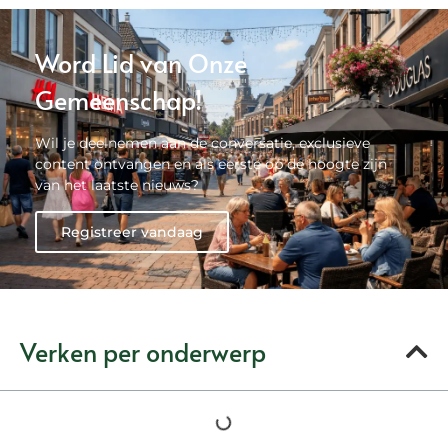
Word Lid van Onze
Gemeenschap!
Wil je deelnemen aan de conversatie, exclusieve
content ontvangen en als eerste op de hoogte zijn
van het laatste nieuws?
Registreer vandaag
Verken per onderwerp