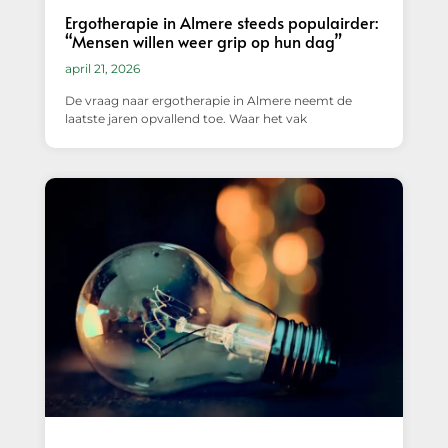
Ergotherapie in Almere steeds populairder:
“Mensen willen weer grip op hun dag”
april 21, 2026
De vraag naar ergotherapie in Almere neemt de
laatste jaren opvallend toe. Waar het vak