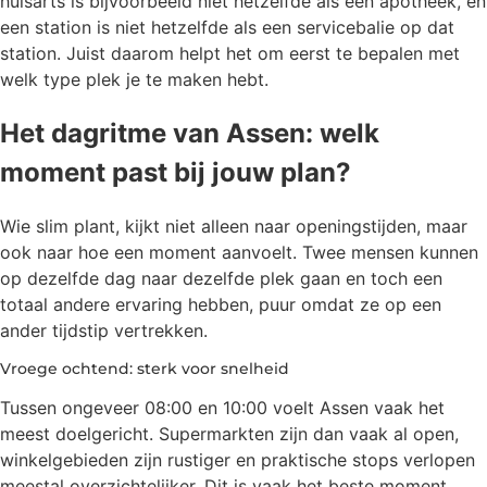
huisarts is bijvoorbeeld niet hetzelfde als een apotheek, en
een station is niet hetzelfde als een servicebalie op dat
station. Juist daarom helpt het om eerst te bepalen met
welk type plek je te maken hebt.
Het dagritme van Assen: welk
moment past bij jouw plan?
Wie slim plant, kijkt niet alleen naar openingstijden, maar
ook naar hoe een moment aanvoelt. Twee mensen kunnen
op dezelfde dag naar dezelfde plek gaan en toch een
totaal andere ervaring hebben, puur omdat ze op een
ander tijdstip vertrekken.
Vroege ochtend: sterk voor snelheid
Tussen ongeveer 08:00 en 10:00 voelt Assen vaak het
meest doelgericht. Supermarkten zijn dan vaak al open,
winkelgebieden zijn rustiger en praktische stops verlopen
meestal overzichtelijker. Dit is vaak het beste moment