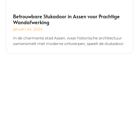
Betrouwbare Stukadoor in Assen voor Prachtige
Wandafwerking
januari 24, 2024
In de charmante stad Assen, waar historische architectuur
samensmelt met moderne ontwerpen, speelt de stukadoor