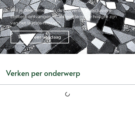
Wil je deelnemen aan de conversatie, exclusieve
content ontvangen en als eerste op de hoogte zijn
van het laatste nieuws?
Registreer vandaag
Verken per onderwerp