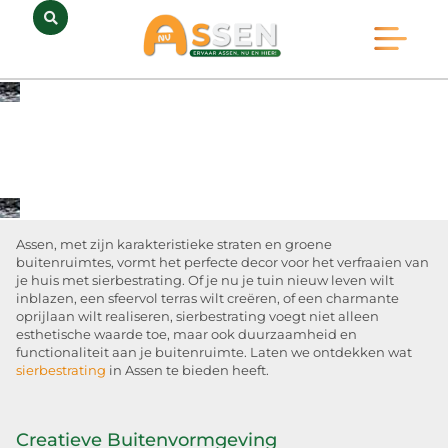
Opmerkelijk Assen
Huidig Nieuws
Bedrijven in Assen
Assen, met zijn karakteristieke straten en groene
buitenruimtes, vormt het perfecte decor voor het verfraaien van
je huis met sierbestrating. Of je nu je tuin nieuw leven wilt
inblazen, een sfeervol terras wilt creëren, of een charmante
oprijlaan wilt realiseren, sierbestrating voegt niet alleen
esthetische waarde toe, maar ook duurzaamheid en
functionaliteit aan je buitenruimte. Laten we ontdekken wat
sierbestrating
in Assen te bieden heeft.
Creatieve Buitenvormgeving