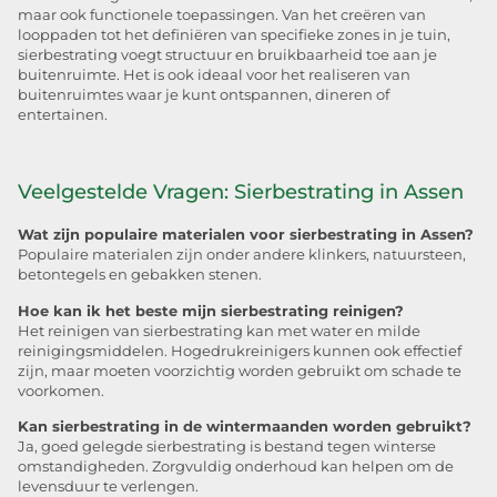
maar ook functionele toepassingen. Van het creëren van
looppaden tot het definiëren van specifieke zones in je tuin,
sierbestrating voegt structuur en bruikbaarheid toe aan je
buitenruimte. Het is ook ideaal voor het realiseren van
buitenruimtes waar je kunt ontspannen, dineren of
entertainen.
Veelgestelde Vragen: Sierbestrating in Assen
Wat zijn populaire materialen voor sierbestrating in Assen?
Populaire materialen zijn onder andere klinkers, natuursteen,
betontegels en gebakken stenen.
Hoe kan ik het beste mijn sierbestrating reinigen?
Het reinigen van sierbestrating kan met water en milde
reinigingsmiddelen. Hogedrukreinigers kunnen ook effectief
zijn, maar moeten voorzichtig worden gebruikt om schade te
voorkomen.
Kan sierbestrating in de wintermaanden worden gebruikt?
Ja, goed gelegde sierbestrating is bestand tegen winterse
omstandigheden. Zorgvuldig onderhoud kan helpen om de
levensduur te verlengen.