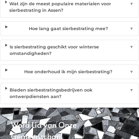
Wat zijn de meest populaire materialen voor
▼
sierbestrating in Assen?
Hoe lang gaat sierbestrating mee?
▼
Is sierbestrating geschikt voor winterse
▼
omstandigheden?
Hoe onderhoud ik mijn sierbestrating?
▼
Bieden sierbestratingsbedrijven ook
▼
ontwerpdiensten aan?
Word Lid van Onze
Gemeenschap!