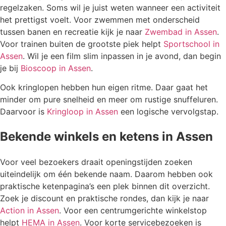
regelzaken. Soms wil je juist weten wanneer een activiteit
het prettigst voelt. Voor zwemmen met onderscheid
tussen banen en recreatie kijk je naar
Zwembad in Assen
.
Voor trainen buiten de grootste piek helpt
Sportschool in
Assen
. Wil je een film slim inpassen in je avond, dan begin
je bij
Bioscoop in Assen
.
Ook kringlopen hebben hun eigen ritme. Daar gaat het
minder om pure snelheid en meer om rustige snuffeluren.
Daarvoor is
Kringloop in Assen
een logische vervolgstap.
Bekende winkels en ketens in Assen
Voor veel bezoekers draait openingstijden zoeken
uiteindelijk om één bekende naam. Daarom hebben ook
praktische ketenpagina’s een plek binnen dit overzicht.
Zoek je discount en praktische rondes, dan kijk je naar
Action in Assen
. Voor een centrumgerichte winkelstop
helpt
HEMA in Assen
. Voor korte servicebezoeken is