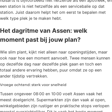
huisarts is bijvoorbeeld niet hetzelfde als een apotheek, en
een station is niet hetzelfde als een servicebalie op dat
station. Juist daarom helpt het om eerst te bepalen met
welk type plek je te maken hebt.
Het dagritme van Assen: welk
moment past bij jouw plan?
Wie slim plant, kijkt niet alleen naar openingstijden, maar
ook naar hoe een moment aanvoelt. Twee mensen kunnen
op dezelfde dag naar dezelfde plek gaan en toch een
totaal andere ervaring hebben, puur omdat ze op een
ander tijdstip vertrekken.
Vroege ochtend: sterk voor snelheid
Tussen ongeveer 08:00 en 10:00 voelt Assen vaak het
meest doelgericht. Supermarkten zijn dan vaak al open,
winkelgebieden zijn rustiger en praktische stops verlopen
meestal overzichtelijker. Dit is vaak het beste moment