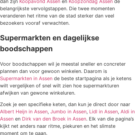
dan zijn
Koopavond Assen
en
Koopzondag Assen
de
belangrijkste vervolgstappen. Die twee momenten
veranderen het ritme van de stad sterker dan veel
bezoekers vooraf verwachten.
Supermarkten en dagelijkse
boodschappen
Voor boodschappen wil je meestal sneller en concreter
plannen dan voor gewoon winkelen. Daarom is
Supermarkten in Assen
de beste startpagina als je ketens
wilt vergelijken of snel wilt zien hoe supermarkturen
afwijken van gewone winkeluren.
Zoek je een specifieke keten, dan kun je direct door naar
Albert Heijn in Assen
,
Jumbo in Assen
,
Lidl in Assen
,
Aldi in
Assen
en
Dirk van den Broek in Assen
. Elk van die pagina’s
kijkt net anders naar ritme, piekuren en het slimste
moment om te gaan.