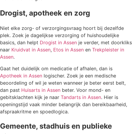
Drogist, apotheek en zorg
Niet elke zorg- of verzorgingsvraag hoort bij dezelfde
plek. Zoek je dagelijkse verzorging of huishoudelijke
basics, dan helpt
Drogist in Assen
je verder, met doorkliks
naar
Kruidvat in Assen
,
Etos in Assen
en
Trekpleister in
Assen
.
Gaat het duidelijk om medicatie of afhalen, dan is
Apotheek in Assen
logischer. Zoek je een medische
beoordeling of wil je weten wanneer je beter eerst belt,
dan past
Huisarts in Assen
beter. Voor mond- en
gebitsklachten kijk je naar
Tandarts in Assen
. Hier is
openingstijd vaak minder belangrijk dan bereikbaarheid,
afspraakritme en spoedlogica.
Gemeente, stadhuis en publieke