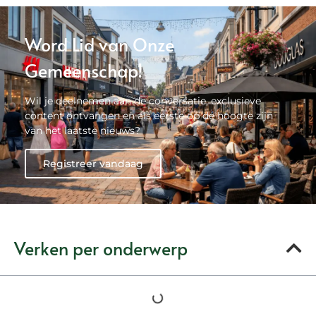
Word Lid van Onze
Gemeenschap!
Wil je deelnemen aan de conversatie, exclusieve
content ontvangen en als eerste op de hoogte zijn
van het laatste nieuws?
Registreer vandaag
Verken per onderwerp