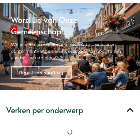
Word Lid van Onze
Gemeenschap!
Wil je deelnemen aan de conversatie, exclusieve
content ontvangen en als eerste op de hoogte zijn
van het laatste nieuws?
Registreer vandaag
Verken per onderwerp