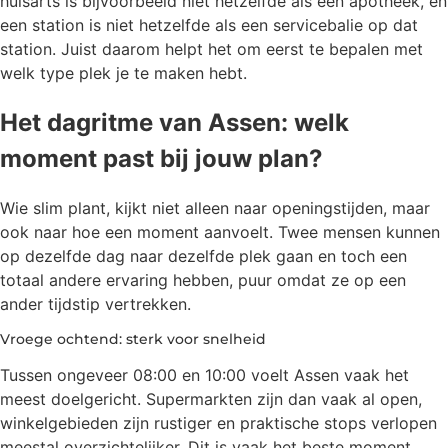
huisarts is bijvoorbeeld niet hetzelfde als een apotheek, en
een station is niet hetzelfde als een servicebalie op dat
station. Juist daarom helpt het om eerst te bepalen met
welk type plek je te maken hebt.
Het dagritme van Assen: welk
moment past bij jouw plan?
Wie slim plant, kijkt niet alleen naar openingstijden, maar
ook naar hoe een moment aanvoelt. Twee mensen kunnen
op dezelfde dag naar dezelfde plek gaan en toch een
totaal andere ervaring hebben, puur omdat ze op een
ander tijdstip vertrekken.
Vroege ochtend: sterk voor snelheid
Tussen ongeveer 08:00 en 10:00 voelt Assen vaak het
meest doelgericht. Supermarkten zijn dan vaak al open,
winkelgebieden zijn rustiger en praktische stops verlopen
meestal overzichtelijker. Dit is vaak het beste moment