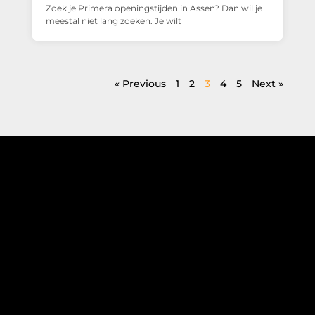
Zoek je Primera openingstijden in Assen? Dan wil je
meestal niet lang zoeken. Je wilt
« Previous
1
2
3
4
5
Next »