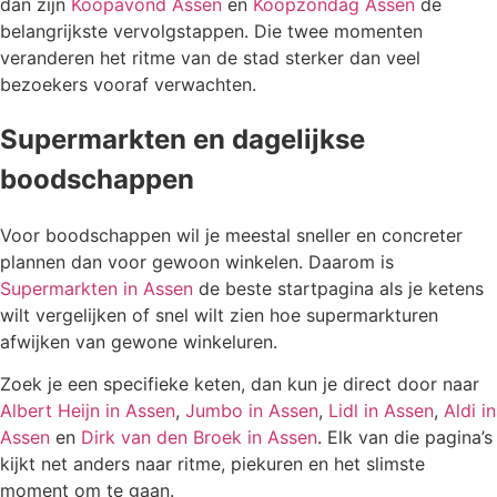
dan zijn
Koopavond Assen
en
Koopzondag Assen
de
belangrijkste vervolgstappen. Die twee momenten
veranderen het ritme van de stad sterker dan veel
bezoekers vooraf verwachten.
Supermarkten en dagelijkse
boodschappen
Voor boodschappen wil je meestal sneller en concreter
plannen dan voor gewoon winkelen. Daarom is
Supermarkten in Assen
de beste startpagina als je ketens
wilt vergelijken of snel wilt zien hoe supermarkturen
afwijken van gewone winkeluren.
Zoek je een specifieke keten, dan kun je direct door naar
Albert Heijn in Assen
,
Jumbo in Assen
,
Lidl in Assen
,
Aldi in
Assen
en
Dirk van den Broek in Assen
. Elk van die pagina’s
kijkt net anders naar ritme, piekuren en het slimste
moment om te gaan.