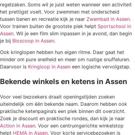
regelzaken. Soms wil je juist weten wanneer een activiteit
het prettigst voelt. Voor zwemmen met onderscheid
tussen banen en recreatie kijk je naar
Zwembad in Assen
.
Voor trainen buiten de grootste piek helpt
Sportschool in
Assen
. Wil je een film slim inpassen in je avond, dan begin
je bij
Bioscoop in Assen
.
Ook kringlopen hebben hun eigen ritme. Daar gaat het
minder om pure snelheid en meer om rustige snuffeluren.
Daarvoor is
Kringloop in Assen
een logische vervolgstap.
Bekende winkels en ketens in Assen
Voor veel bezoekers draait openingstijden zoeken
uiteindelijk om één bekende naam. Daarom hebben ook
praktische ketenpagina’s een plek binnen dit overzicht.
Zoek je discount en praktische rondes, dan kijk je naar
Action in Assen
. Voor een centrumgerichte winkelstop
helpt
HEMA in Assen
. Voor korte servicebezoeken is