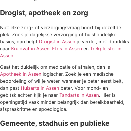
Drogist, apotheek en zorg
Niet elke zorg- of verzorgingsvraag hoort bij dezelfde
plek. Zoek je dagelijkse verzorging of huishoudelijke
basics, dan helpt
Drogist in Assen
je verder, met doorkliks
naar
Kruidvat in Assen
,
Etos in Assen
en
Trekpleister in
Assen
.
Gaat het duidelijk om medicatie of afhalen, dan is
Apotheek in Assen
logischer. Zoek je een medische
beoordeling of wil je weten wanneer je beter eerst belt,
dan past
Huisarts in Assen
beter. Voor mond- en
gebitsklachten kijk je naar
Tandarts in Assen
. Hier is
openingstijd vaak minder belangrijk dan bereikbaarheid,
afspraakritme en spoedlogica.
Gemeente, stadhuis en publieke