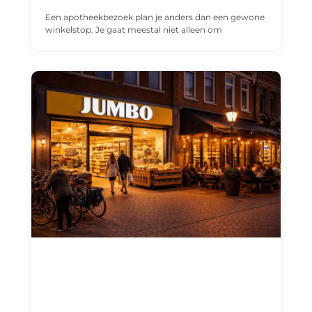
Een apotheekbezoek plan je anders dan een gewone
winkelstop. Je gaat meestal niet alleen om