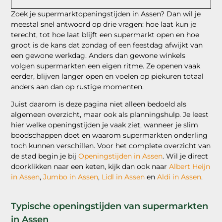
Zoek je supermarktopeningstijden in Assen? Dan wil je
meestal snel antwoord op drie vragen: hoe laat kun je
terecht, tot hoe laat blijft een supermarkt open en hoe
groot is de kans dat zondag of een feestdag afwijkt van
een gewone werkdag. Anders dan gewone winkels
volgen supermarkten een eigen ritme. Ze openen vaak
eerder, blijven langer open en voelen op piekuren totaal
anders aan dan op rustige momenten.
Juist daarom is deze pagina niet alleen bedoeld als
algemeen overzicht, maar ook als planningshulp. Je leest
hier welke openingstijden je vaak ziet, wanneer je slim
boodschappen doet en waarom supermarkten onderling
toch kunnen verschillen. Voor het complete overzicht van
de stad begin je bij
Openingstijden in Assen
. Wil je direct
doorklikken naar een keten, kijk dan ook naar
Albert Heijn
in Assen
,
Jumbo in Assen
,
Lidl in Assen
en
Aldi in Assen
.
Typische openingstijden van supermarkten
in Assen