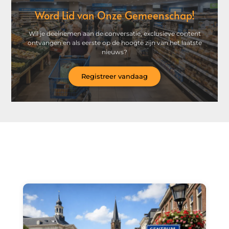
Word Lid van Onze Gemeenschap!
Wil je deelnemen aan de conversatie, exclusieve content
ontvangen en als eerste op de hoogte zijn van het laatste
nieuws?
Registreer vandaag