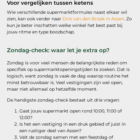
Voor vergelijken tussen ketens
Wie verschillende supermarktformules naast elkaar wil
zien, kan ook verder naar
Dirk van den Broek in Assen
. Zo
kun je beter inschatten welke winkel het best past bij
jouw ritme en type boodschap.
Zondag-check: waar let je extra op?
Zondag is voor veel mensen de belangrijkste reden om
specifiek op supermarktopeningstijden te zoeken. Dat is
logisch, want zondag is vaak de dag waarop routine het
minst betrouwbaar is. Veel vestigingen zijn wel open,
maar niet allemaal op hetzelfde moment.
De handigste zondag-check bestaat uit drie vragen:
Gaat jouw supermarkt open rond 10:00, 11:00 of
12:00?
Is het een vestiging in een druk gebied of juist in
een rustiger deel van Assen?
Valt de zondag samen met een feestdag of