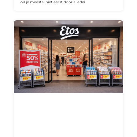
wil je meestal niet eerst door allerlei