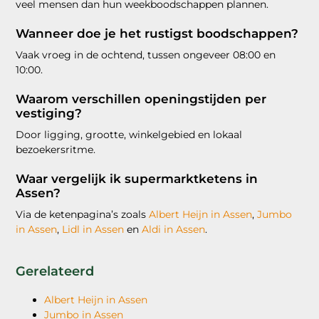
veel mensen dan hun weekboodschappen plannen.
Wanneer doe je het rustigst boodschappen?
Vaak vroeg in de ochtend, tussen ongeveer 08:00 en
10:00.
Waarom verschillen openingstijden per
vestiging?
Door ligging, grootte, winkelgebied en lokaal
bezoekersritme.
Waar vergelijk ik supermarktketens in
Assen?
Via de ketenpagina’s zoals
Albert Heijn in Assen
,
Jumbo
in Assen
,
Lidl in Assen
en
Aldi in Assen
.
Gerelateerd
Albert Heijn in Assen
Jumbo in Assen