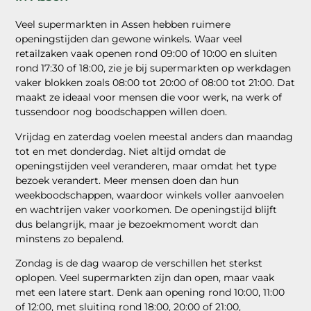
Veel supermarkten in Assen hebben ruimere
openingstijden dan gewone winkels. Waar veel
retailzaken vaak openen rond 09:00 of 10:00 en sluiten
rond 17:30 of 18:00, zie je bij supermarkten op werkdagen
vaker blokken zoals 08:00 tot 20:00 of 08:00 tot 21:00. Dat
maakt ze ideaal voor mensen die voor werk, na werk of
tussendoor nog boodschappen willen doen.
Vrijdag en zaterdag voelen meestal anders dan maandag
tot en met donderdag. Niet altijd omdat de
openingstijden veel veranderen, maar omdat het type
bezoek verandert. Meer mensen doen dan hun
weekboodschappen, waardoor winkels voller aanvoelen
en wachtrijen vaker voorkomen. De openingstijd blijft
dus belangrijk, maar je bezoekmoment wordt dan
minstens zo bepalend.
Zondag is de dag waarop de verschillen het sterkst
oplopen. Veel supermarkten zijn dan open, maar vaak
met een latere start. Denk aan opening rond 10:00, 11:00
of 12:00, met sluiting rond 18:00, 20:00 of 21:00,