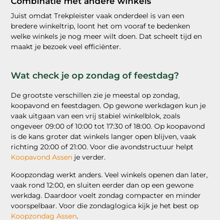
Combinatie met andere winkels
Juist omdat Trekpleister vaak onderdeel is van een
bredere winkeltrip, loont het om vooraf te bedenken
welke winkels je nog meer wilt doen. Dat scheelt tijd en
maakt je bezoek veel efficiënter.
Wat check je op zondag of feestdag?
De grootste verschillen zie je meestal op zondag,
koopavond en feestdagen. Op gewone werkdagen kun je
vaak uitgaan van een vrij stabiel winkelblok, zoals
ongeveer 09:00 of 10:00 tot 17:30 of 18:00. Op koopavond
is de kans groter dat winkels langer open blijven, vaak
richting 20:00 of 21:00. Voor die avondstructuur helpt
Koopavond Assen
je verder.
Koopzondag werkt anders. Veel winkels openen dan later,
vaak rond 12:00, en sluiten eerder dan op een gewone
werkdag. Daardoor voelt zondag compacter en minder
voorspelbaar. Voor die zondaglogica kijk je het best op
Koopzondag Assen
.