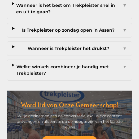
Wanneer is het best om Trekpleister snel in
▼
en uit te gaan?
Is Trekpleister op zondag open in Assen?
▼
Wanneer is Trekpleister het drukst?
▼
Welke winkels combineer je handig met
▼
Trekpleister?
Word Lid van Onze Gemeenschap!
Wil je deelnemen aan de conversatie, exclusieve content
ontvangen en als eerste op de hoogte zijn van het laatste
nieuws?