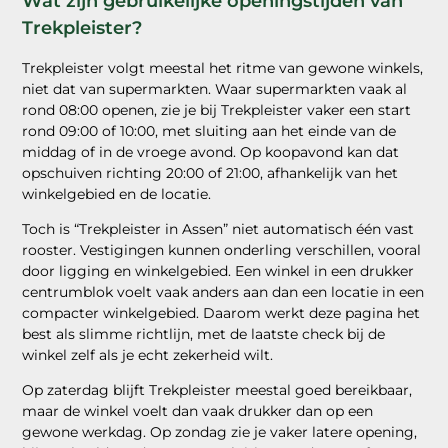
Wat zijn gebruikelijke openingstijden van
Trekpleister?
Trekpleister volgt meestal het ritme van gewone winkels,
niet dat van supermarkten. Waar supermarkten vaak al
rond 08:00 openen, zie je bij Trekpleister vaker een start
rond 09:00 of 10:00, met sluiting aan het einde van de
middag of in de vroege avond. Op koopavond kan dat
opschuiven richting 20:00 of 21:00, afhankelijk van het
winkelgebied en de locatie.
Toch is “Trekpleister in Assen” niet automatisch één vast
rooster. Vestigingen kunnen onderling verschillen, vooral
door ligging en winkelgebied. Een winkel in een drukker
centrumblok voelt vaak anders aan dan een locatie in een
compacter winkelgebied. Daarom werkt deze pagina het
best als slimme richtlijn, met de laatste check bij de
winkel zelf als je echt zekerheid wilt.
Op zaterdag blijft Trekpleister meestal goed bereikbaar,
maar de winkel voelt dan vaak drukker dan op een
gewone werkdag. Op zondag zie je vaker latere opening,