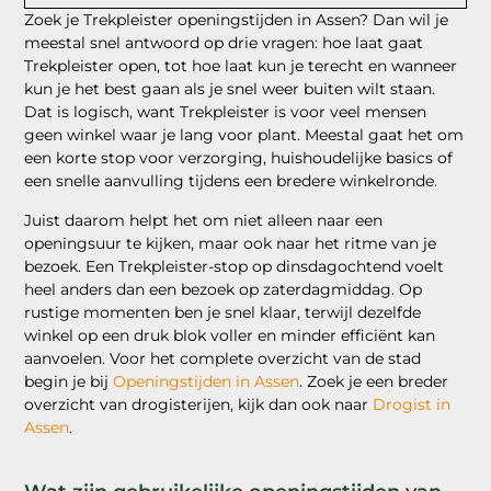
Zoek je Trekpleister openingstijden in Assen? Dan wil je
meestal snel antwoord op drie vragen: hoe laat gaat
Trekpleister open, tot hoe laat kun je terecht en wanneer
kun je het best gaan als je snel weer buiten wilt staan.
Dat is logisch, want Trekpleister is voor veel mensen
geen winkel waar je lang voor plant. Meestal gaat het om
een korte stop voor verzorging, huishoudelijke basics of
een snelle aanvulling tijdens een bredere winkelronde.
Juist daarom helpt het om niet alleen naar een
openingsuur te kijken, maar ook naar het ritme van je
bezoek. Een Trekpleister-stop op dinsdagochtend voelt
heel anders dan een bezoek op zaterdagmiddag. Op
rustige momenten ben je snel klaar, terwijl dezelfde
winkel op een druk blok voller en minder efficiënt kan
aanvoelen. Voor het complete overzicht van de stad
begin je bij
Openingstijden in Assen
. Zoek je een breder
overzicht van drogisterijen, kijk dan ook naar
Drogist in
Assen
.