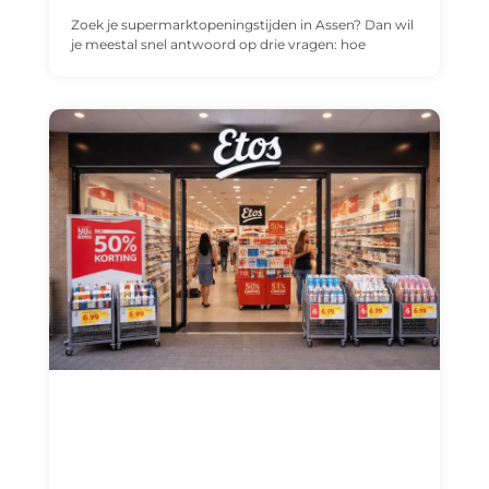
Zoek je supermarktopeningstijden in Assen? Dan wil
je meestal snel antwoord op drie vragen: hoe