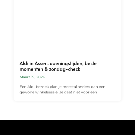
Aldi in Assen: openingstijden, beste
momenten & zondag-check
Maart 19, 2026
Een Aldi-bezoek plan je meestal anders dan een
gewone winkelsessie. Je gaat niet voor een