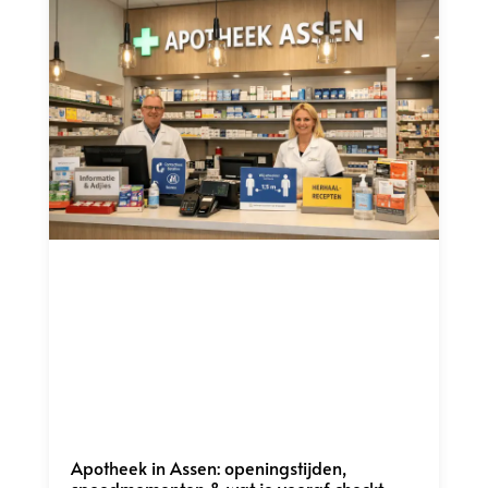
Apotheek in Assen: openingstijden,
spoedmomenten & wat je vooraf checkt