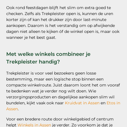
Ook rond feestdagen blijft het slim om extra goed te
checken. Zelfs als Trekpleister open is, kunnen de uren
korter zijn of kan het drukker zijn door last-minute
aankopen. Daarom is het verstandig om op afwijkende
dagen niet alleen te kijken óf de winkel open is, maar ook
wanneer je het best gaat.
Met welke winkels combineer je
Trekpleister handig?
Trekpleister is voor veel bezoekers geen losse
bestemming, maar een logische stop binnen een
compacte winkelroute. Juist daarom loont het om vooraf
te bedenken wat je verder nog wilt doen. Wie
verzorgingsproducten en dagelijkse aankopen slim wil
bundelen, kijkt vaak ook naar
Kruidvat in Assen
en
Etos in
Assen
.
Voor een bredere route door winkelgebied of centrum
helpt
Winkels in Assen
je verder. Zo voorkom je dat je