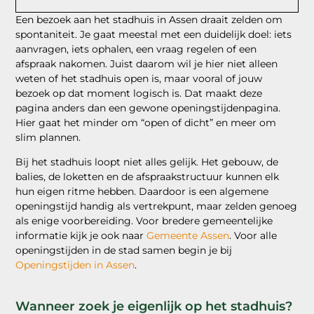
Een bezoek aan het stadhuis in Assen draait zelden om
spontaniteit. Je gaat meestal met een duidelijk doel: iets
aanvragen, iets ophalen, een vraag regelen of een
afspraak nakomen. Juist daarom wil je hier niet alleen
weten of het stadhuis open is, maar vooral of jouw
bezoek op dat moment logisch is. Dat maakt deze
pagina anders dan een gewone openingstijdenpagina.
Hier gaat het minder om “open of dicht” en meer om
slim plannen.
Bij het stadhuis loopt niet alles gelijk. Het gebouw, de
balies, de loketten en de afspraakstructuur kunnen elk
hun eigen ritme hebben. Daardoor is een algemene
openingstijd handig als vertrekpunt, maar zelden genoeg
als enige voorbereiding. Voor bredere gemeentelijke
informatie kijk je ook naar
Gemeente Assen
. Voor alle
openingstijden in de stad samen begin je bij
Openingstijden in Assen
.
Wanneer zoek je eigenlijk op het stadhuis?