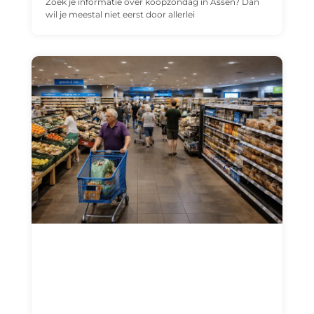
Zoek je informatie over koopzondag in Assen? Dan
wil je meestal niet eerst door allerlei