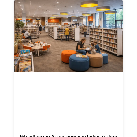
Bibliotheek in Assen: openingstijden, rustige