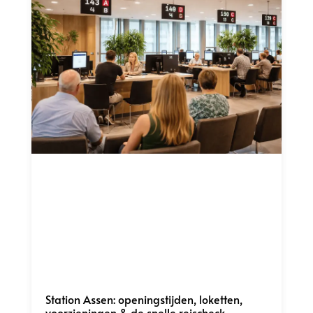
Station Assen: openingstijden, loketten,
voorzieningen & de snelle reischeck