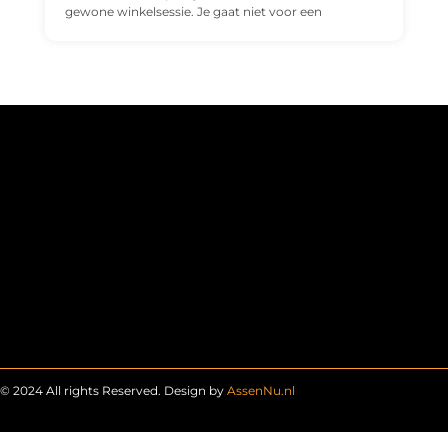
gewone winkelsessie. Je gaat niet voor een
© 2024 All rights Reserved. Design by
AssenNu.nl