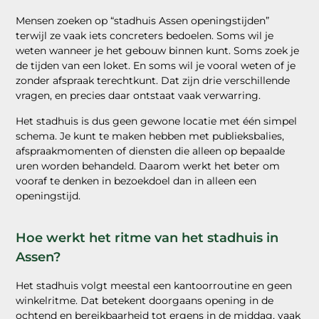
Mensen zoeken op “stadhuis Assen openingstijden”
terwijl ze vaak iets concreters bedoelen. Soms wil je
weten wanneer je het gebouw binnen kunt. Soms zoek je
de tijden van een loket. En soms wil je vooral weten of je
zonder afspraak terechtkunt. Dat zijn drie verschillende
vragen, en precies daar ontstaat vaak verwarring.
Het stadhuis is dus geen gewone locatie met één simpel
schema. Je kunt te maken hebben met publieksbalies,
afspraakmomenten of diensten die alleen op bepaalde
uren worden behandeld. Daarom werkt het beter om
vooraf te denken in bezoekdoel dan in alleen een
openingstijd.
Hoe werkt het ritme van het stadhuis in
Assen?
Het stadhuis volgt meestal een kantoorroutine en geen
winkelritme. Dat betekent doorgaans opening in de
ochtend en bereikbaarheid tot ergens in de middag, vaak