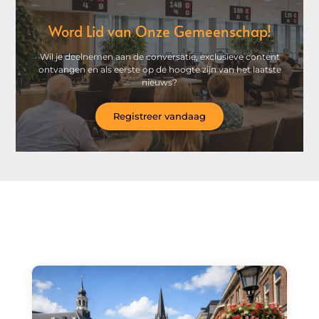
Word Lid van Onze Gemeenschap!
Wil je deelnemen aan de conversatie, exclusieve content
ontvangen en als eerste op de hoogte zijn van het laatste
nieuws?
Registreer vandaag