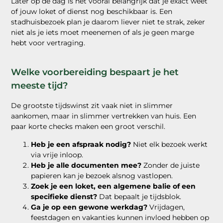
Later op de dag is het vooral belangrijk dat je exact weet
of jouw loket of dienst nog beschikbaar is. Een
stadhuisbezoek plan je daarom liever niet te strak, zeker
niet als je iets moet meenemen of als je geen marge
hebt voor vertraging.
Welke voorbereiding bespaart je het
meeste tijd?
De grootste tijdswinst zit vaak niet in slimmer
aankomen, maar in slimmer vertrekken van huis. Een
paar korte checks maken een groot verschil.
Heb je een afspraak nodig?
Niet elk bezoek werkt
via vrije inloop.
Heb je alle documenten mee?
Zonder de juiste
papieren kan je bezoek alsnog vastlopen.
Zoek je een loket, een algemene balie of een
specifieke dienst?
Dat bepaalt je tijdsblok.
Ga je op een gewone werkdag?
Vrijdagen,
feestdagen en vakanties kunnen invloed hebben op