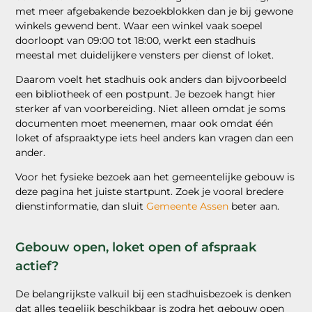
met meer afgebakende bezoekblokken dan je bij gewone
winkels gewend bent. Waar een winkel vaak soepel
doorloopt van 09:00 tot 18:00, werkt een stadhuis
meestal met duidelijkere vensters per dienst of loket.
Daarom voelt het stadhuis ook anders dan bijvoorbeeld
een bibliotheek of een postpunt. Je bezoek hangt hier
sterker af van voorbereiding. Niet alleen omdat je soms
documenten moet meenemen, maar ook omdat één
loket of afspraaktype iets heel anders kan vragen dan een
ander.
Voor het fysieke bezoek aan het gemeentelijke gebouw is
deze pagina het juiste startpunt. Zoek je vooral bredere
dienstinformatie, dan sluit
Gemeente Assen
beter aan.
Gebouw open, loket open of afspraak
actief?
De belangrijkste valkuil bij een stadhuisbezoek is denken
dat alles tegelijk beschikbaar is zodra het gebouw open