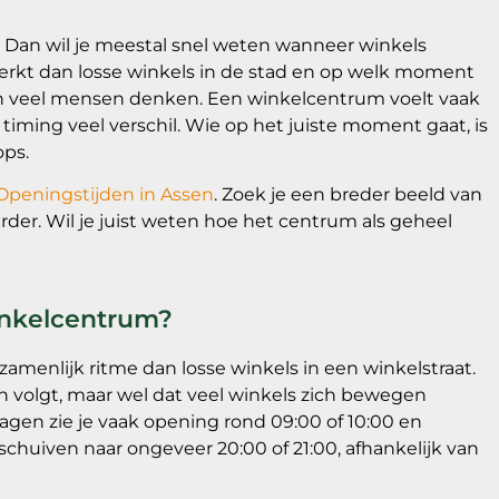
 Dan wil je meestal snel weten wanneer winkels
erkt dan losse winkels in de stad en op welk moment
 dan veel mensen denken. Een winkelcentrum voelt vaak
timing veel verschil. Wie op het juiste moment gaat, is
ops.
Openingstijden in Assen
. Zoek je een breder beeld van
rder. Wil je juist weten hoe het centrum als geheel
inkelcentrum?
amenlijk ritme dan losse winkels in een winkelstraat.
n volgt, maar wel dat veel winkels zich bewegen
en zie je vaak opening rond 09:00 of 10:00 en
schuiven naar ongeveer 20:00 of 21:00, afhankelijk van