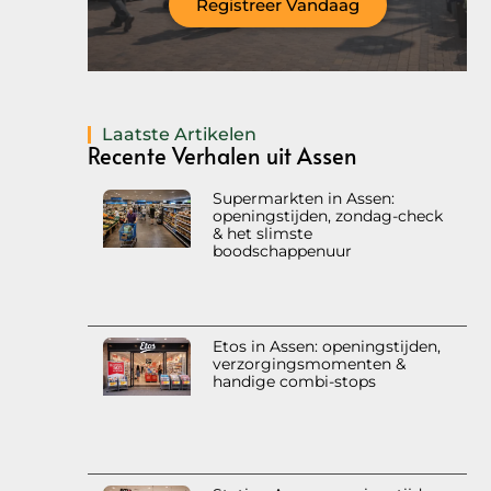
Registreer Vandaag
Laatste Artikelen
Recente Verhalen uit Assen
Supermarkten in Assen:
openingstijden, zondag-check
& het slimste
boodschappenuur
Etos in Assen: openingstijden,
verzorgingsmomenten &
handige combi-stops