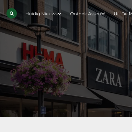
Huidig Nieuws
Ontdek Assen
Uit De 