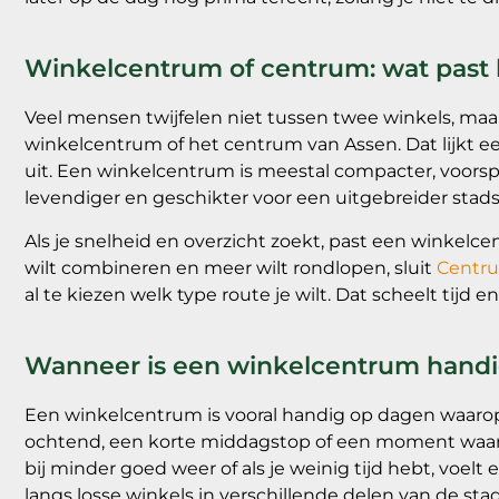
Winkelcentrum of centrum: wat past 
Veel mensen twijfelen niet tussen twee winkels, ma
winkelcentrum of het centrum van Assen. Dat lijkt ee
uit. Een winkelcentrum is meestal compacter, voorspe
levendiger en geschikter voor een uitgebreider stad
Als je snelheid en overzicht zoekt, past een winkelce
wilt combineren en meer wilt rondlopen, sluit
Centr
al te kiezen welk type route je wilt. Dat scheelt tijd 
Wanneer is een winkelcentrum handig
Een winkelcentrum is vooral handig op dagen waarop 
ochtend, een korte middagstop of een moment waar
bij minder goed weer of als je weinig tijd hebt, voe
langs losse winkels in verschillende delen van de stad