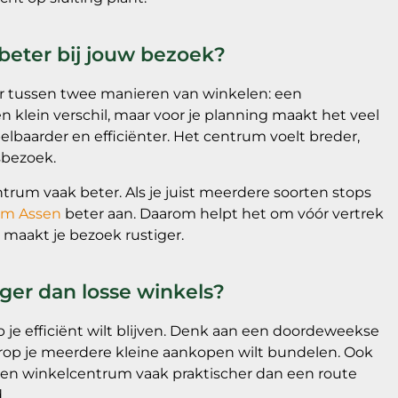
beter bij jouw bezoek?
ar tussen twee manieren van winkelen: een
n klein verschil, maar voor je planning maakt het veel
lbaarder en efficiënter. Het centrum voelt breder,
sbezoek.
ntrum vaak beter. Als je juist meerdere soorten stops
um Assen
beter aan. Daarom helpt het om vóór vertrek
en maakt je bezoek rustiger.
er dan losse winkels?
je efficiënt wilt blijven. Denk aan een doordeweekse
op je meerdere kleine aankopen wilt bundelen. Ook
lt een winkelcentrum vaak praktischer dan een route
.