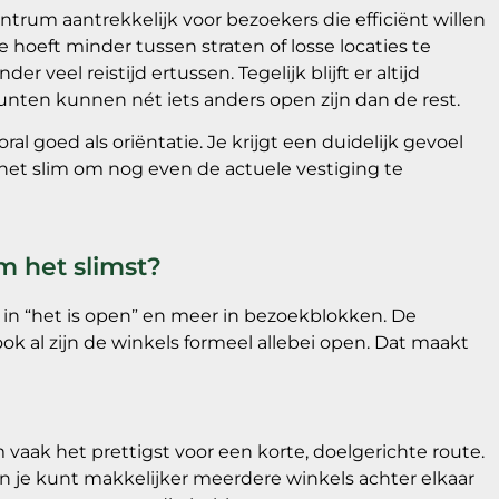
trum aantrekkelijk voor bezoekers die efficiënt willen
 hoeft minder tussen straten of losse locaties te
veel reistijd ertussen. Tegelijk blijft er altijd
punten kunnen nét iets anders open zijn dan de rest.
 goed als oriëntatie. Je krijgt een duidelijk gevoel
t het slim om nog even de actuele vestiging te
 het slimst?
in “het is open” en meer in bezoekblokken. De
 ook al zijn de winkels formeel allebei open. Dat maakt
vaak het prettigst voor een korte, doelgerichte route.
n je kunt makkelijker meerdere winkels achter elkaar