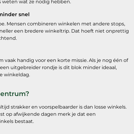
ies weten wat ze nodig hebben.
minder snel
 toe. Mensen combineren winkelen met andere stops,
ller een bredere winkeltrip. Dat hoeft niet onprettig
ochtend.
m vaak handig voor een korte missie. Als je nog één of
en uitgebreider rondje is dit blok minder ideaal,
de winkeldag.
lcentrum?
jd strakker en voorspelbaarder is dan losse winkels.
uist op afwijkende dagen merk je dat een
nkels bestaat.