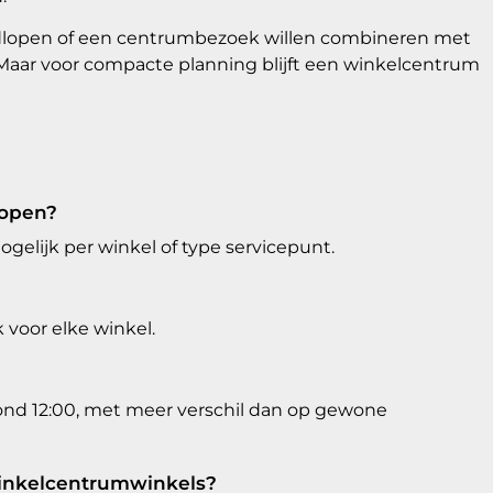
ondlopen of een centrumbezoek willen combineren met
. Maar voor compacte planning blijft een winkelcentrum
 open?
gelijk per winkel of type servicepunt.
?
k voor elke winkel.
rond 12:00, met meer verschil dan op gewone
winkelcentrumwinkels?