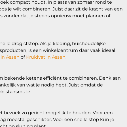
zoek compact houdt. In plaats van zomaar rond te
s je wilt combineren. Juist daar zit de kracht van een
ls zonder dat je steeds opnieuw moet plannen of
lle drogiststop. Als je kleding, huishoudelijke
sproducten, is een winkelcentrum daar vaak ideaal
 in Assen
of
Kruidvat in Assen
.
 bekende ketens efficiënt te combineren. Denk aan
hankelijk van wat je nodig hebt. Juist omdat de
de stadsroute.
het bezoek zo gericht mogelijk te houden. Voor een
g meestal geschikter. Voor een snelle stop kun je
cht op sluiting plant.