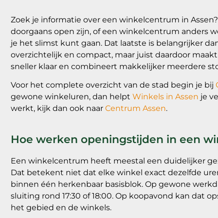
Zoek je informatie over een winkelcentrum in Assen?
doorgaans open zijn, of een winkelcentrum anders w
je het slimst kunt gaan. Dat laatste is belangrijker
overzichtelijk en compact, maar juist daardoor maakt 
sneller klaar en combineert makkelijker meerdere st
Voor het complete overzicht van de stad begin je bij
gewone winkeluren, dan helpt
Winkels in Assen
je ve
werkt, kijk dan ook naar
Centrum Assen
.
Hoe werken openingstijden in een w
Een winkelcentrum heeft meestal een duidelijker gez
Dat betekent niet dat elke winkel exact dezelfde ure
binnen één herkenbaar basisblok. Op gewone werkdag
sluiting rond 17:30 of 18:00. Op koopavond kan dat op
het gebied en de winkels.