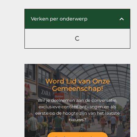
Verken per onderwerp
Word Lid van Onze
Gemeenschap!
Wil je deelnemen aan de conversatie,
exclusieve content ontvangen en als
eerste op de hoogte zijn van het laatste
nieuws?