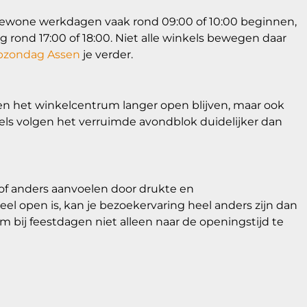
 gewone werkdagen vaak rond 09:00 of 10:00 beginnen,
g rond 17:00 of 18:00. Niet alle winkels bewegen daar
pzondag Assen
je verder.
nen het winkelcentrum langer open blijven, maar ook
nkels volgen het verruimde avondblok duidelijker dan
of anders aanvoelen door drukte en
l open is, kan je bezoekervaring heel anders zijn dan
bij feestdagen niet alleen naar de openingstijd te