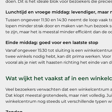
doen. Dit is het ideale blok voor bezoekers die prec
Lunchtijd en vroege middag: levendiger, maar 
Tussen ongeveer 11:30 en 14:30 neemt de loop vaak
lopen minder strak door en maken van hun bezoek sne
te zijn, maar het is meestal minder efficiënt dan de 
Einde middag: goed voor een laatste stop
Vanaf ongeveer 15:30 tot sluiting is een winkelcentru
twee winkels nodig hebt, kan dit prima werken. Voor e
vooral als je niet wilt haasten richting het einde van 
Wat wijkt het vaakst af in een winke
Veel bezoekers verwachten dat een winkelcentrum alti
Dat klopt meestal grotendeels, maar niet volledig. J
winkelcentrum nog steeds uit verschillende typen wi