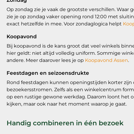
Zondag
Op zondag zie je vaak de grootste verschillen. Waar
zie je op zondag vaker opening rond 12:00 met sluitin
exact hetzelfde in mee. Voor zondaglogica helpt
Koo
Koopavond
Bij koopavond is de kans groot dat veel winkels bin
hier geldt: niet altijd volledig uniform. Sommige wi
andere. Meer daarover lees je op
Koopavond Assen
.
Feestdagen en seizoensdrukte
Rond feestdagen kunnen openingstijden korter zijn 
bezoekersstromen. Zelfs als een winkelcentrum formee
op een rustige gewone werkdag. Daarom loont het om 
kijken, maar ook naar het moment waarop je gaat.
Handig combineren in één bezoek