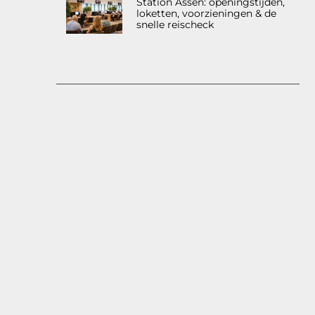
Station Assen: openingstijden,
loketten, voorzieningen & de
snelle reischeck