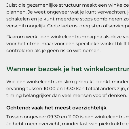
Juist die gezamenlijke structuur maakt een winkelcen
plannen. Je weet ongeveer wat je kunt verwachten, je
schakelen en je kunt meerdere stops combineren zonder 
verschil mogelijk. Grote ketens, drogisten of service
Daarom werkt een winkelcentrumpagina als deze vooral
voor het ritme, maar voor één specifieke winkel blijf
controleren als je geen risico wilt nemen.
Wanneer bezoek je het winkelcentrum
Wie een winkelcentrum slim gebruikt, denkt minder 
ervaring tussen 10:00 en 13:30 kan totaal anders zijn,
timing belangrijker dan veel mensen vooraf denken.
Ochtend: vaak het meest overzichtelijk
Tussen ongeveer 09:30 en 11:00 is een winkelcentrum 
Je hebt meer overzicht, minder last van piekdrukte e