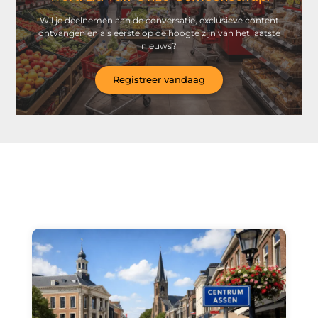
Wil je deelnemen aan de conversatie, exclusieve content
ontvangen en als eerste op de hoogte zijn van het laatste
nieuws?
Registreer vandaag