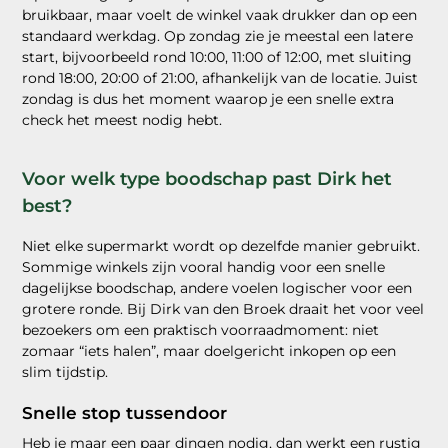
bruikbaar, maar voelt de winkel vaak drukker dan op een
standaard werkdag. Op zondag zie je meestal een latere
start, bijvoorbeeld rond 10:00, 11:00 of 12:00, met sluiting
rond 18:00, 20:00 of 21:00, afhankelijk van de locatie. Juist
zondag is dus het moment waarop je een snelle extra
check het meest nodig hebt.
Voor welk type boodschap past Dirk het
best?
Niet elke supermarkt wordt op dezelfde manier gebruikt.
Sommige winkels zijn vooral handig voor een snelle
dagelijkse boodschap, andere voelen logischer voor een
grotere ronde. Bij Dirk van den Broek draait het voor veel
bezoekers om een praktisch voorraadmoment: niet
zomaar “iets halen”, maar doelgericht inkopen op een
slim tijdstip.
Snelle stop tussendoor
Heb je maar een paar dingen nodig, dan werkt een rustig