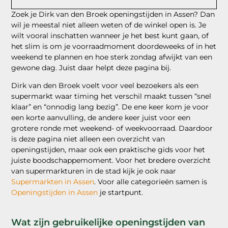
Zoek je Dirk van den Broek openingstijden in Assen? Dan
wil je meestal niet alleen weten of de winkel open is. Je
wilt vooral inschatten wanneer je het best kunt gaan, of
het slim is om je voorraadmoment doordeweeks of in het
weekend te plannen en hoe sterk zondag afwijkt van een
gewone dag. Juist daar helpt deze pagina bij.
Dirk van den Broek voelt voor veel bezoekers als een
supermarkt waar timing het verschil maakt tussen “snel
klaar” en “onnodig lang bezig”. De ene keer kom je voor
een korte aanvulling, de andere keer juist voor een
grotere ronde met weekend- of weekvoorraad. Daardoor
is deze pagina niet alleen een overzicht van
openingstijden, maar ook een praktische gids voor het
juiste boodschappemoment. Voor het bredere overzicht
van supermarkturen in de stad kijk je ook naar
Supermarkten in Assen
. Voor alle categorieën samen is
Openingstijden in Assen
je startpunt.
Wat zijn gebruikelijke openingstijden van