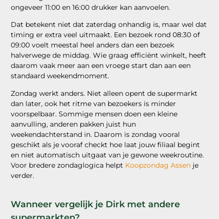
ongeveer 11:00 en 16:00 drukker kan aanvoelen.
Dat betekent niet dat zaterdag onhandig is, maar wel dat
timing er extra veel uitmaakt. Een bezoek rond 08:30 of
09:00 voelt meestal heel anders dan een bezoek
halverwege de middag. Wie graag efficiënt winkelt, heeft
daarom vaak meer aan een vroege start dan aan een
standaard weekendmoment.
Zondag werkt anders. Niet alleen opent de supermarkt
dan later, ook het ritme van bezoekers is minder
voorspelbaar. Sommige mensen doen een kleine
aanvulling, anderen pakken juist hun
weekendachterstand in. Daarom is zondag vooral
geschikt als je vooraf checkt hoe laat jouw filiaal begint
en niet automatisch uitgaat van je gewone weekroutine.
Voor bredere zondaglogica helpt
Koopzondag Assen
je
verder.
Wanneer vergelijk je Dirk met andere
supermarkten?