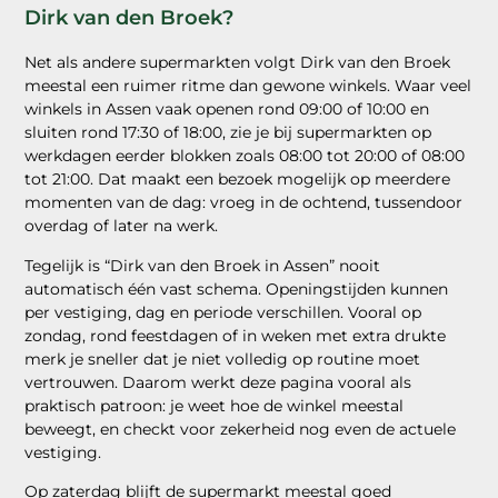
Dirk van den Broek?
Net als andere supermarkten volgt Dirk van den Broek
meestal een ruimer ritme dan gewone winkels. Waar veel
winkels in Assen vaak openen rond 09:00 of 10:00 en
sluiten rond 17:30 of 18:00, zie je bij supermarkten op
werkdagen eerder blokken zoals 08:00 tot 20:00 of 08:00
tot 21:00. Dat maakt een bezoek mogelijk op meerdere
momenten van de dag: vroeg in de ochtend, tussendoor
overdag of later na werk.
Tegelijk is “Dirk van den Broek in Assen” nooit
automatisch één vast schema. Openingstijden kunnen
per vestiging, dag en periode verschillen. Vooral op
zondag, rond feestdagen of in weken met extra drukte
merk je sneller dat je niet volledig op routine moet
vertrouwen. Daarom werkt deze pagina vooral als
praktisch patroon: je weet hoe de winkel meestal
beweegt, en checkt voor zekerheid nog even de actuele
vestiging.
Op zaterdag blijft de supermarkt meestal goed