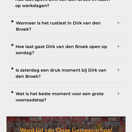
op werkdagen?
Wanneer is het rustiest in Dirk van den
▼
Broek?
Hoe laat gaat Dirk van den Broek open op
▼
zondag?
Is zaterdag een druk moment bij Dirk van
▼
den Broek?
Wat is het beste moment voor een grote
▼
voorraadstop?
Word Lid van Onze Gemeenschap!