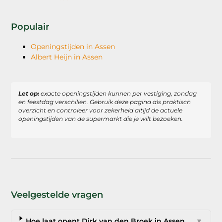
Populair
Openingstijden in Assen
Albert Heijn in Assen
Let op:
exacte openingstijden kunnen per vestiging, zondag
en feestdag verschillen. Gebruik deze pagina als praktisch
overzicht en controleer voor zekerheid altijd de actuele
openingstijden van de supermarkt die je wilt bezoeken.
Veelgestelde vragen
Hoe laat opent Dirk van den Broek in Assen
▼