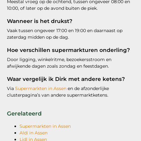
Meestal vroeg op de ochtend, tussen ongeveer 08:00 en
10:00, of later op de avond buiten de piek.
Wanneer is het drukst?
Vaak tussen ongeveer 17:00 en 19:00 en daarnaast op
zaterdag midden op de dag.
Hoe verschillen supermarkturen onderling?
Door ligging, winkelritme, bezoekersstroom en
afwijkende dagen zoals zondag en feestdagen.
Waar vergelijk ik Dirk met andere ketens?
Via
Supermarkten in Assen
en de afzonderlijke
clusterpagina’s van andere supermarktketens.
Gerelateerd
Supermarkten in Assen
Aldi in Assen
Lidl in Assen