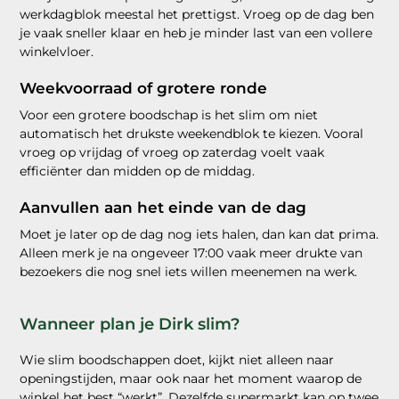
werkdagblok meestal het prettigst. Vroeg op de dag ben
je vaak sneller klaar en heb je minder last van een vollere
winkelvloer.
Weekvoorraad of grotere ronde
Voor een grotere boodschap is het slim om niet
automatisch het drukste weekendblok te kiezen. Vooral
vroeg op vrijdag of vroeg op zaterdag voelt vaak
efficiënter dan midden op de middag.
Aanvullen aan het einde van de dag
Moet je later op de dag nog iets halen, dan kan dat prima.
Alleen merk je na ongeveer 17:00 vaak meer drukte van
bezoekers die nog snel iets willen meenemen na werk.
Wanneer plan je Dirk slim?
Wie slim boodschappen doet, kijkt niet alleen naar
openingstijden, maar ook naar het moment waarop de
winkel het best “werkt”. Dezelfde supermarkt kan op twee