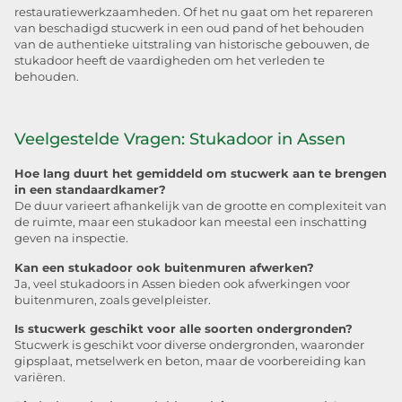
restauratiewerkzaamheden. Of het nu gaat om het repareren
van beschadigd stucwerk in een oud pand of het behouden
van de authentieke uitstraling van historische gebouwen, de
stukadoor heeft de vaardigheden om het verleden te
behouden.
Veelgestelde Vragen: Stukadoor in Assen
Hoe lang duurt het gemiddeld om stucwerk aan te brengen
in een standaardkamer?
De duur varieert afhankelijk van de grootte en complexiteit van
de ruimte, maar een stukadoor kan meestal een inschatting
geven na inspectie.
Kan een stukadoor ook buitenmuren afwerken?
Ja, veel stukadoors in Assen bieden ook afwerkingen voor
buitenmuren, zoals gevelpleister.
Is stucwerk geschikt voor alle soorten ondergronden?
Stucwerk is geschikt voor diverse ondergronden, waaronder
gipsplaat, metselwerk en beton, maar de voorbereiding kan
variëren.