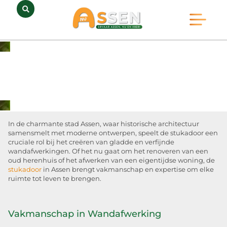
Opmerkelijk Assen
Huidig Nieuws
Bedrijven in Assen
In de charmante stad Assen, waar historische architectuur
samensmelt met moderne ontwerpen, speelt de stukadoor een
cruciale rol bij het creëren van gladde en verfijnde
wandafwerkingen. Of het nu gaat om het renoveren van een
oud herenhuis of het afwerken van een eigentijdse woning, de
stukadoor
in Assen brengt vakmanschap en expertise om elke
ruimte tot leven te brengen.
Vakmanschap in Wandafwerking