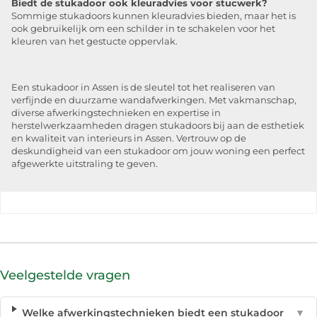
Biedt de stukadoor ook kleuradvies voor stucwerk?
Sommige stukadoors kunnen kleuradvies bieden, maar het is
ook gebruikelijk om een schilder in te schakelen voor het
kleuren van het gestucte oppervlak.
Een stukadoor in Assen is de sleutel tot het realiseren van
verfijnde en duurzame wandafwerkingen. Met vakmanschap,
diverse afwerkingstechnieken en expertise in
herstelwerkzaamheden dragen stukadoors bij aan de esthetiek
en kwaliteit van interieurs in Assen. Vertrouw op de
deskundigheid van een stukadoor om jouw woning een perfect
afgewerkte uitstraling te geven.
Veelgestelde vragen
Welke afwerkingstechnieken biedt een stukadoor
▼