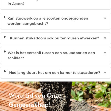
in Assen?
Kan stucwerk op alle soorten ondergronden
▼
worden aangebracht?
Kunnen stukadoors ook buitenmuren afwerken?
▼
Wat is het verschil tussen een stukadoor en een
▼
schilder?
Hoe lang duurt het om een kamer te stucadoren?
▼
Word Lid van Onze
Gemeenschap!