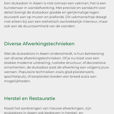
Een stukadoor in Assen is niet zomaar een vakman; het is een
kunstenaar in wandafwerking. Met precisie en aandacht voor
detail brengt de stukadoor gladde en gelijkmatige lagen
stucwerk aan op muren en plafonds. Dit vakmanschap draagt
niet alleen bij aan een esthetisch aantrekkelijk interieur, maar
ook aan de duurzaamheid van de wanden.
Diverse Afwerkingstechnieken
Wat de stukadoors in Assen onderscheidt, is hun beheersing
van diverse afwerkingstechnieken. Of je nu kiest voor een
strakke moderne uitstraling, rustieke structuur, of decoratieve
ornamenten, de stukadoor past de afwerking aan volgens jouw
wensen. Populaire technieken zoals glad pleisterwerk,
spachtelputz, of sierpleister bieden een breed scala aan
mogelijkheden.
Herstel en Restauratie
Naast het aanbrengen van nieuwe afwerkingen, zijn
stukadoors in Assen ook bedreven in herstel- en