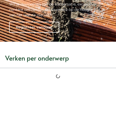
Wil je deelnemen aan de conversatie, exclusieve
content ontvangen en als eerste op de hoogte zijn
van het laatste nieuws?
Registreer vandaag
Verken per onderwerp