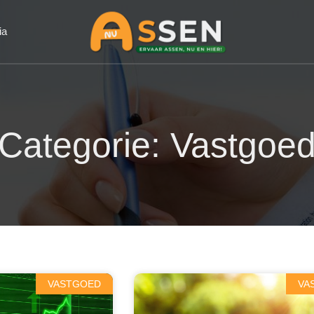
ia
Categorie: Vastgoe
VASTGOED
VA