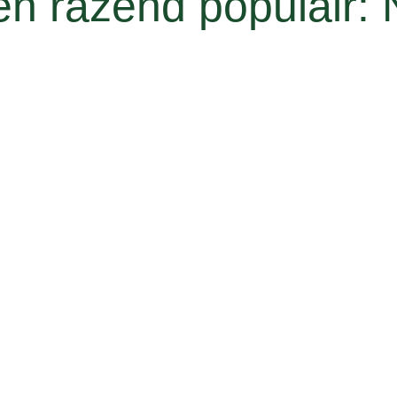
en razend populair: 