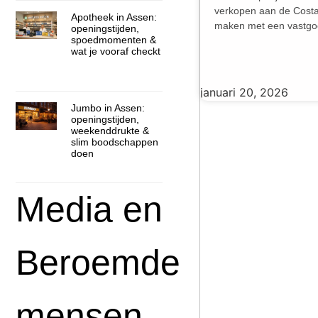
verkopen aan de Costa d
Apotheek in Assen:
maken met een vastgoe
openingstijden,
spoedmomenten &
wat je vooraf checkt
januari 20, 2026
Jumbo in Assen:
openingstijden,
weekenddrukte &
slim boodschappen
doen
Media en
Beroemde
mensen