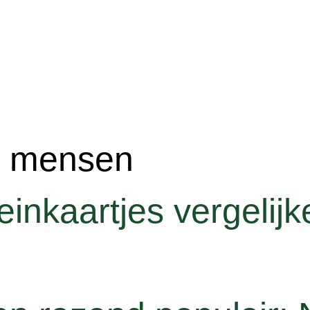
e mensen
inkaartjes vergelijk