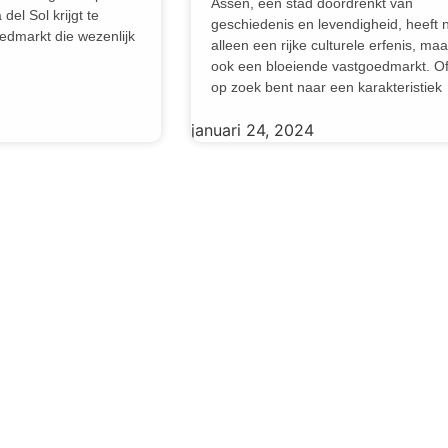
Assen, een stad doordrenkt van
el Sol krijgt te
geschiedenis en levendigheid, heeft n
dmarkt die wezenlijk
alleen een rijke culturele erfenis, maa
ook een bloeiende vastgoedmarkt. Of
op zoek bent naar een karakteristiek
januari 24, 2024