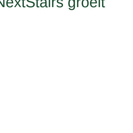
NextStairs groeit