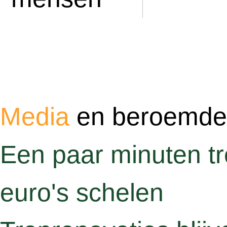
Media
en beroemd
Een paar minuten tre
euro's schelen