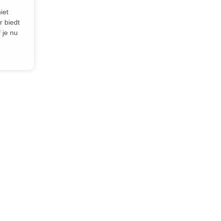
iet
r biedt
 je nu