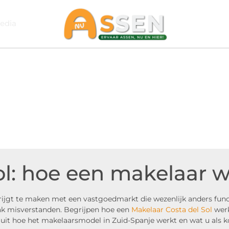
edia
ol: hoe een makelaar w
rijgt te maken met een vastgoedmarkt die wezenlijk anders funct
vaak misverstanden. Begrijpen hoe een
Makelaar Costa del Sol
werk
ap uit hoe het makelaarsmodel in Zuid-Spanje werkt en wat u als