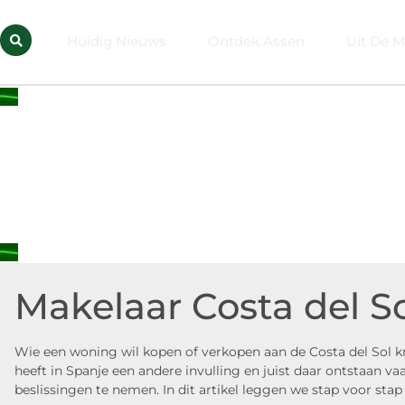
Huidig Nieuws
Ontdek Assen
Uit De M
Makelaar Costa del S
Wie een woning wil kopen of verkopen aan de Costa del Sol k
heeft in Spanje een andere invulling en juist daar ontstaan 
beslissingen te nemen. In dit artikel leggen we stap voor st