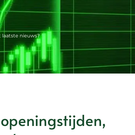
t laatste nieuws?
openingstijden,