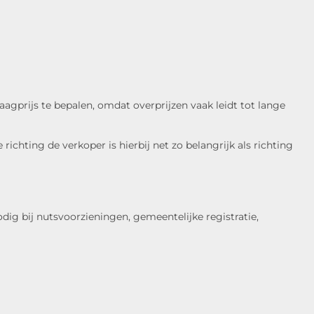
vraagprijs te bepalen, omdat overprijzen vaak leidt tot lange
chting de verkoper is hierbij net zo belangrijk als richting
ig bij nutsvoorzieningen, gemeentelijke registratie,