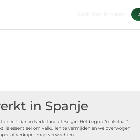
Bedrijven in Assen
erkt in Spanje
ioneert dan in Nederland of België. Het begrip “makelaar”
t, is essentieel om valkuilen te vermijden en weloverwogen
 koper of verkoper mag verwachten.