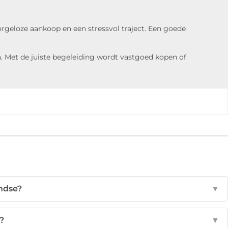
rgeloze aankoop en een stressvol traject. Een goede
 Met de juiste begeleiding wordt vastgoed kopen of
ndse?
▼
p?
▼