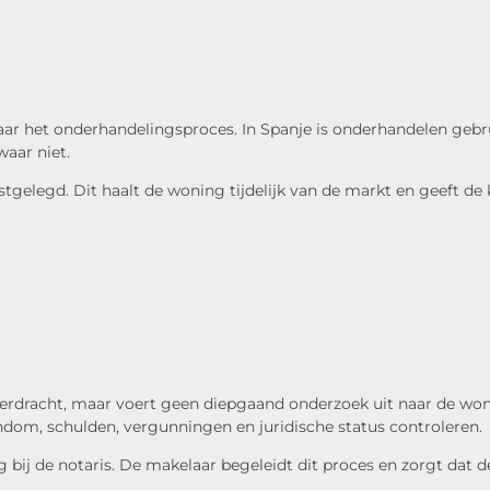
r het onderhandelingsproces. In Spanje is onderhandelen gebrui
waar niet.
legd. Dit haalt de woning tijdelijk van de markt en geeft de kop
erdracht, maar voert geen diepgaand onderzoek uit naar de woni
dom, schulden, vergunningen en juridische status controleren.
g bij de notaris. De makelaar begeleidt dit proces en zorgt dat 