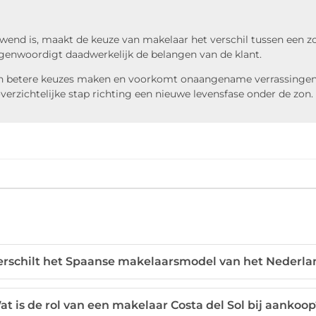
nd is, maakt de keuze van makelaar het verschil tussen een zo
genwoordigt daadwerkelijk de belangen van de klant.
kan betere keuzes maken en voorkomt onaangename verrassingen.
erzichtelijke stap richting een nieuwe levensfase onder de zon.
erschilt het Spaanse makelaarsmodel van het Nederla
at is de rol van een makelaar Costa del Sol bij aankoo