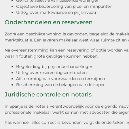
Gerichte selectie van passende woningen
Objectieve beoordeling van plus- en minpunten
Uitleg over marktwaarde en prijsniveau
Onderhandelen en reserveren
Zodra een geschikte woning is gevonden, begeleidt de makelaa
marktsituatie. Een ervaren makelaar weet waar ruimte zit en 
Na overeenstemming kan een reservering of optie worden vastge
waarin fouten grote gevolgen kunnen hebben.
Begeleiding bij prijsonderhandelingen
Uitleg over reserveringscontracten
Afstemming van voorwaarden en termijnen
Bescherming van de belangen van de koper
Juridische controle en notaris
In Spanje is de notaris verantwoordelijk voor de eigendomsov
professionele makelaar werkt samen met advocaten die eigen
Pas wanneer alles correct is bevonden, volgt de ondertekenin