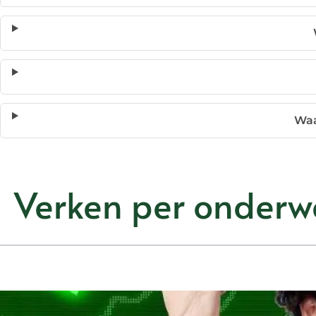
Waa
Verken per onderw