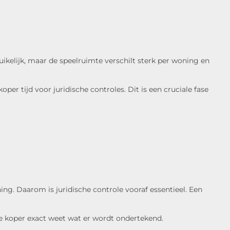
kelijk, maar de speelruimte verschilt sterk per woning en
er tijd voor juridische controles. Dit is een cruciale fase
ng. Daarom is juridische controle vooraf essentieel. Een
de koper exact weet wat er wordt ondertekend.