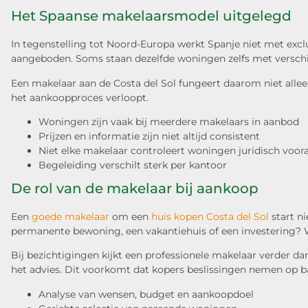
Het Spaanse makelaarsmodel uitgelegd
In tegenstelling tot Noord-Europa werkt Spanje niet met exc
aangeboden. Soms staan dezelfde woningen zelfs met verschill
Een makelaar aan de Costa del Sol fungeert daarom niet alleen
het aankoopproces verloopt.
Woningen zijn vaak bij meerdere makelaars in aanbod
Prijzen en informatie zijn niet altijd consistent
Niet elke makelaar controleert woningen juridisch voora
Begeleiding verschilt sterk per kantoor
De rol van de makelaar bij aankoop
Een
goede makelaar
om een
huis kopen Costa del Sol
start n
permanente bewoning, een vakantiehuis of een investering? Wa
Bij bezichtigingen kijkt een professionele makelaar verder
het advies. Dit voorkomt dat kopers beslissingen nemen op ba
Analyse van wensen, budget en aankoopdoel