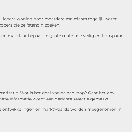
wel iedere woning door meerdere makelaars tegelijk wordt
opers die zelfstandig zoeken.
n de makelaar bepaalt in grote mate hoe veilig en transparant
tarisatie. Wat is het doel van de aankoop? Gaat het om
deze informatie wordt een gerichte selectie gemaakt.
stige ontwikkelingen en marktwaarde worden meegenomen in