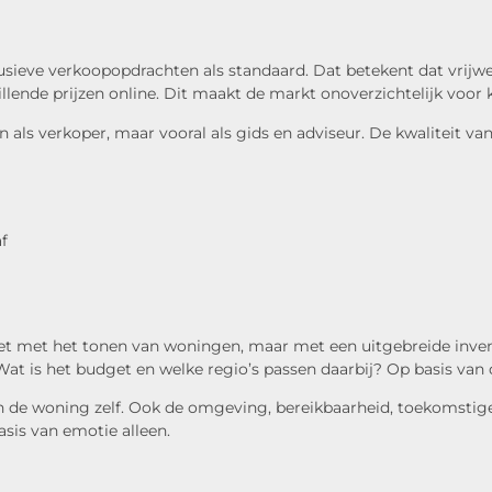
lusieve verkoopopdrachten als standaard. Dat betekent dat vrij
ende prijzen online. Dit maakt de markt onoverzichtelijk voor k
 als verkoper, maar vooral als gids en adviseur. De kwaliteit va
f
iet met het tonen van woningen, maar met een uitgebreide inven
t is het budget en welke regio’s passen daarbij? Op basis van 
 dan de woning zelf. Ook de omgeving, bereikbaarheid, toekom
sis van emotie alleen.