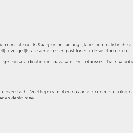
een centrale rol. In Spanje is het belangrijk om een realistische 
lijkt vergelijkbare verkopen en positioneert de woning correct.
en en coördinatie met advocaten en notarissen. Transparantie ri
euteloverdracht. Veel kopers hebben na aankoop ondersteuning nod
aar en denkt mee.