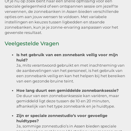
Of je nu op zoek bent naar een snelle opfrissing voor een
speciale gelegenheid of een ontspannen sessie om jezelf te
verwennen, de zonnebanken in Assen bieden verschillende
opties om aan jouw wensen te voldoen. Met variabele
instellingen en keuzes tussen ligbedden en staande
zonnebanken, kun je je zonne-ervaring aanpassen voor het
gewenste resultaat.
Veelgestelde Vragen
Is het gebruik van een zonnebank veilig voor mijn
huid?
Ja, mits verantwoord gebruikt en met inachtneming van
de aanbevelingen van het personeel, is het gebruik van
een zonnebank veilig en kan het helpen bij het bereiken
van een gezonde bruine teint.
Hoe lang duurt een gemiddelde zonnebanksessie?
De duur van een zonnebanksessie kan variëren, maar
gemiddeld ligt deze tussen de 10 en 20 minuten,
afhankelijk van het type zonnebank en je huidtype.
Zijn er speciale zonnestudio’s voor gevoelige
huidtypes?
Ja, sommige zonnestudio’s in Assen bieden speciale