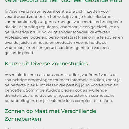
Verantwoord Zonnen voor een Gezonde Huid
In Assen vind je zonnebankcentra die zich inzetten voor
verantwoord zonnen en het welzijn van je huid. Moderne
zonnebanken zijn uitgerust met geavanceerde technologieën
die de UV-straling reguleren, waardoor je een geleidelijke en
gelijkmatige bruining krijgt zonder schadelijke effecten.
Professioneel opgeleid personeel staat klaar om je te adviseren
over de juiste zonnetijd en producten voor je huidtype,
waardoor je met een gerust hart kunt genieten van een
gezonde gloed.
Keuze uit Diverse Zonnestudio’s
Assen biedt een scala aan zonnestudio’s, variërend van luxe
spa-achtige omgevingen tot meer informele studio’s, zodat je
de perfecte plek kunt kiezen die past bij jouw voorkeuren en
behoeften. Sommige studio’s bieden ook aanvullende
diensten, zoals huidverzorgingsproducten en cosmetische
behandelingen, om je stralende look compleet te maken.
Zonnen op Maat met Verschillende
Zonnebanken