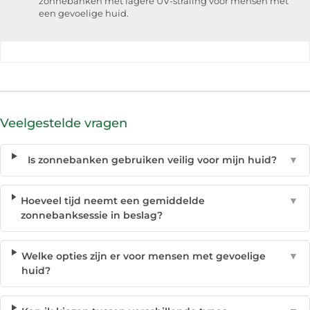
zonnebanken met lagere UV-straling voor mensen met
een gevoelige huid.
Veelgestelde vragen
Is zonnebanken gebruiken veilig voor mijn huid?
▼
Hoeveel tijd neemt een gemiddelde
▼
zonnebanksessie in beslag?
Welke opties zijn er voor mensen met gevoelige
▼
huid?