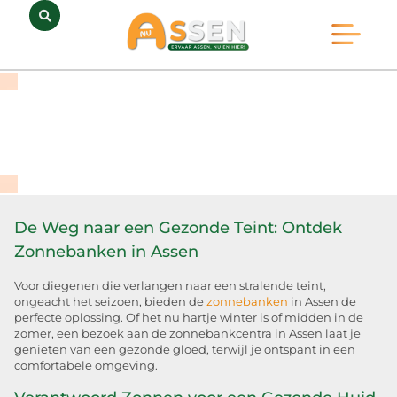
Opmerkelijk Assen
Huidig Nieuws
Bedrijven in Assen
De Weg naar een Gezonde Teint: Ontdek
Zonnebanken in Assen
Voor diegenen die verlangen naar een stralende teint,
ongeacht het seizoen, bieden de
zonnebanken
in Assen de
perfecte oplossing. Of het nu hartje winter is of midden in de
zomer, een bezoek aan de zonnebankcentra in Assen laat je
genieten van een gezonde gloed, terwijl je ontspant in een
comfortabele omgeving.