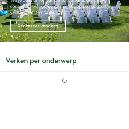
Wil je deelnemen aan de conversatie, exclusieve
content ontvangen en als eerste op de hoogte zijn
van het laatste nieuws?
Registreer vandaag
Verken per onderwerp