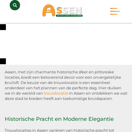
Opmerkelijk Assen
Huidig Nieuws
Bedrijven in Assen
Assen, met zijn charmante historische sfeer en pittoreske
locaties, biedt een betoverend decor voor een onvergetelijke
bruiloft. De keuze van de trouwlocatie is een essentieel
onderdeel van het plannen van de perfecte dag. Hier duiken
we in de wereld van
trouwlocatie
in Assen en ontdekken we wat
deze stad te bieden heeft aan toekomstige bruidsparen.
Historische Pracht en Moderne Elegantie
Trouwlocaties in Assen variëren van historische pracht tot