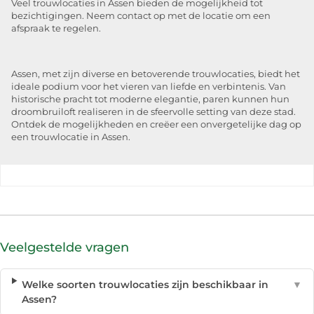
Veel trouwlocaties in Assen bieden de mogelijkheid tot
bezichtigingen. Neem contact op met de locatie om een
afspraak te regelen.
Assen, met zijn diverse en betoverende trouwlocaties, biedt het
ideale podium voor het vieren van liefde en verbintenis. Van
historische pracht tot moderne elegantie, paren kunnen hun
droombruiloft realiseren in de sfeervolle setting van deze stad.
Ontdek de mogelijkheden en creëer een onvergetelijke dag op
een trouwlocatie in Assen.
Veelgestelde vragen
Welke soorten trouwlocaties zijn beschikbaar in
▼
Assen?