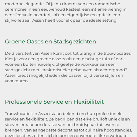
moderne elegantie. Of je nu droomt van een romantische
ceremonie in een eeuwenoud kasteel, een intieme viering in
een sfeervolle boerderij, of een eigentijdse receptie in een
stijlvolle zaal, Assen heeft voor elk paar de ideale setting.
Groene Oases en Stadsgezichten
De diversiteit van Assen komt ook tot uiting in de trouwlocaties.
Kies je voor een groene oase zoals een prachtige tuin of park
voor een buitenhuwelijk, of geef je de voorkeur aan een
stadsgezicht met karakteristieke gebouwen als achtergrond?
Assen biedt mogelijkheden die passen bij diverse stijlen en
voorkeuren.
Professionele Service en Flexibiliteit
Trouwlocaties in Assen staan bekend om hun professionele
service en flexibiliteit. Ze begrijpen dat elke bruiloft uniek is en
streven ernaar om de visie van het bruidspaar tot leven te
brengen. Van aangepaste decoraties tot culinaire hoogstandjes,
deze locaties zetten zich in om een onvergetelijke ervaring te