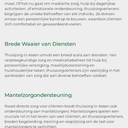
maat. Of het nu gaat om medische zorg, hulp bij dagelijkse
activiteiten, of emotionele ondersteuning, thuiszorgverleners
begrijpen de unieke behoeften van elk individu. Ze streven
ernaar een persoonlijke band op te bouwen, waardoor cliënten
zich comfortabel en gewaardeerd voelen.
Brede Waaier van Diensten
Thuiszorg in Assen omvat een breed scala aan diensten. Van
verpleegkundige zorg en medicatiebeheer tot hulp bij
persoonlijke verzorging, maaltijdvoorziening en
huishoudelijke taken, thuiszorgverleners zijn veelzijdig in het
aanbieden van zorg die aan diverse behoeften voldoet.
Mantelzorgondersteuning
Naast directe zorg voor cliënten biedt thuiszorg in Assen ook
ondersteuning aan mantelzorgers. Mantelzorgers spelen een
cruciale rol in het leven van veel cliënten, en thuiszorgverleners
bieden begeleiding, training en respijtzorg om de last voor
mantelzorgers te verlichten.