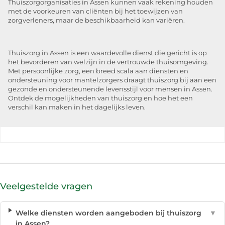
Thuiszorgorganisaties in Assen kunnen vaak rekening houden
met de voorkeuren van cliënten bij het toewijzen van
zorgverleners, maar de beschikbaarheid kan variëren.
Thuiszorg in Assen is een waardevolle dienst die gericht is op
het bevorderen van welzijn in de vertrouwde thuisomgeving.
Met persoonlijke zorg, een breed scala aan diensten en
ondersteuning voor mantelzorgers draagt thuiszorg bij aan een
gezonde en ondersteunende levensstijl voor mensen in Assen.
Ontdek de mogelijkheden van thuiszorg en hoe het een
verschil kan maken in het dagelijks leven.
Veelgestelde vragen
Welke diensten worden aangeboden bij thuiszorg
▼
in Assen?