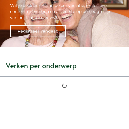
Wil je deelnemen aan de conversatie, exclusieve
content ontvangen en als eerste op de hoogte zijn
van het laatste nieuws?
Registreer vandaag
Verken per onderwerp