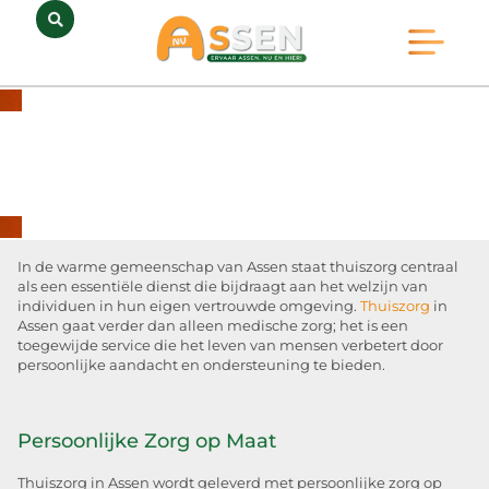
Opmerkelijk Assen
Huidig Nieuws
Bedrijven in Assen
In de warme gemeenschap van Assen staat thuiszorg centraal
als een essentiële dienst die bijdraagt aan het welzijn van
individuen in hun eigen vertrouwde omgeving.
Thuiszorg
in
Assen gaat verder dan alleen medische zorg; het is een
toegewijde service die het leven van mensen verbetert door
persoonlijke aandacht en ondersteuning te bieden.
Persoonlijke Zorg op Maat
Thuiszorg in Assen wordt geleverd met persoonlijke zorg op