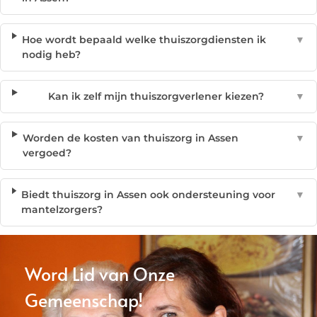
Hoe wordt bepaald welke thuiszorgdiensten ik
▼
nodig heb?
Kan ik zelf mijn thuiszorgverlener kiezen?
▼
Worden de kosten van thuiszorg in Assen
▼
vergoed?
Biedt thuiszorg in Assen ook ondersteuning voor
▼
mantelzorgers?
Word Lid van Onze
Gemeenschap!