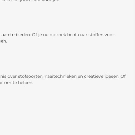
an te bieden. Of je nu op zoek bent naar stoffen voor
gen.
is over stofsoorten, naaitechnieken en creatieve ideeën. Of
aar om te helpen.