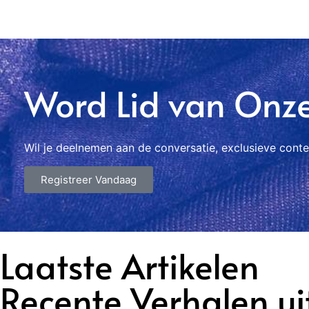
Word Lid van Onz
Wil je deelnemen aan de conversatie, exclusieve conte
Registreer Vandaag
Laatste Artikelen
Recente Verhalen ui