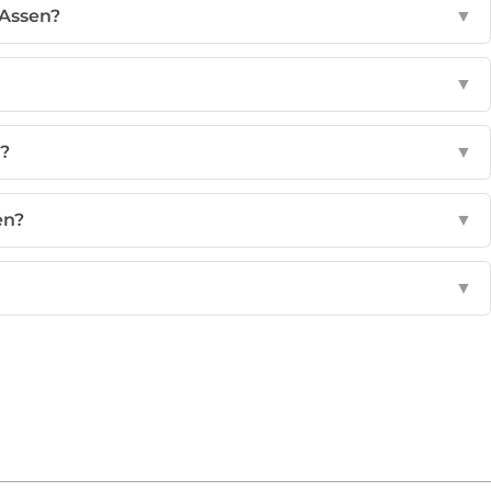
 Assen?
▼
▼
n?
▼
en?
▼
▼