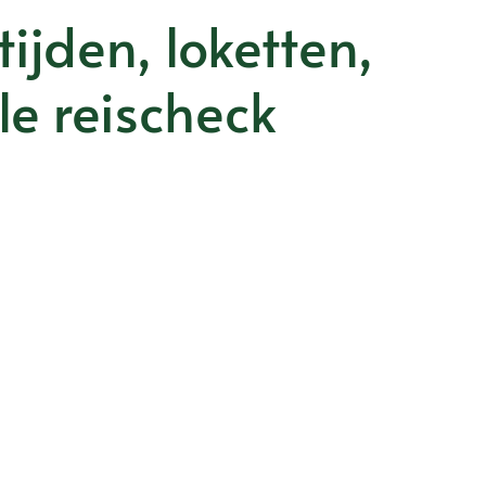
ijden, loketten,
le reischeck