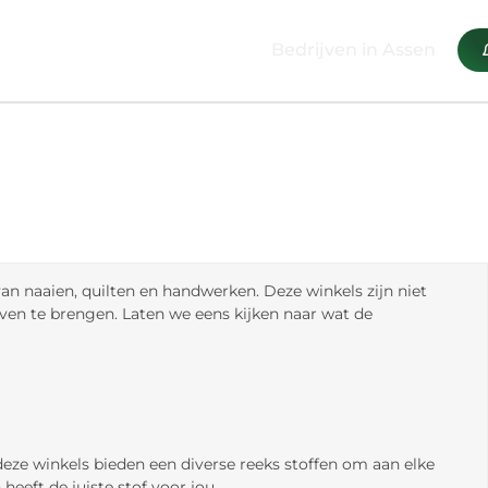
Bedrijven in Assen
van naaien, quilten en handwerken. Deze winkels zijn niet
even te brengen. Laten we eens kijken naar wat de
 deze winkels bieden een diverse reeks stoffen om aan elke
heeft de juiste stof voor jou.