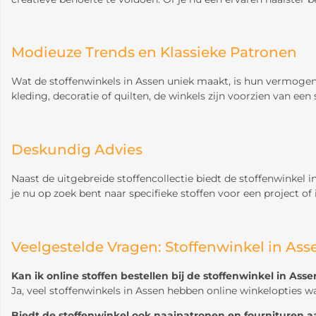
Modieuze Trends en Klassieke Patronen
Wat de stoffenwinkels in Assen uniek maakt, is hun vermogen 
kleding, decoratie of quilten, de winkels zijn voorzien van een 
Deskundig Advies
Naast de uitgebreide stoffencollectie biedt de stoffenwinkel
je nu op zoek bent naar specifieke stoffen voor een project of 
Veelgestelde Vragen: Stoffenwinkel in Ass
Kan ik online stoffen bestellen bij de stoffenwinkel in Asse
Ja, veel stoffenwinkels in Assen hebben online winkelopties w
Biedt de stoffenwinkel ook naaipatronen en fournituren a