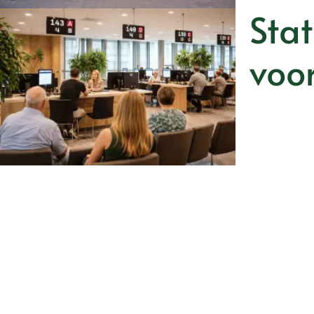
Stat
voor