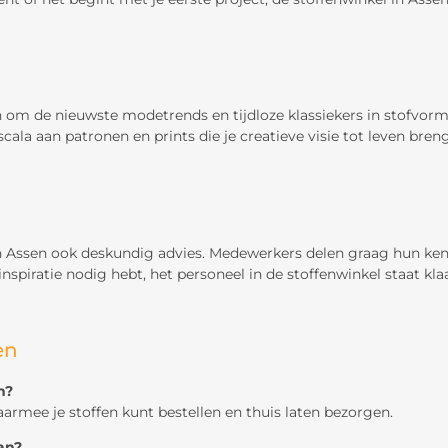
om de nieuwste modetrends en tijdloze klassiekers in stofvorm a
scala aan patronen en prints die je creatieve visie tot leven bren
 in Assen ook deskundig advies. Medewerkers delen graag hun kenn
inspiratie nodig hebt, het personeel in de stoffenwinkel staat kl
en
n?
aarmee je stoffen kunt bestellen en thuis laten bezorgen.
an?