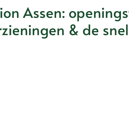
ion Assen: openingst
zieningen & de snel