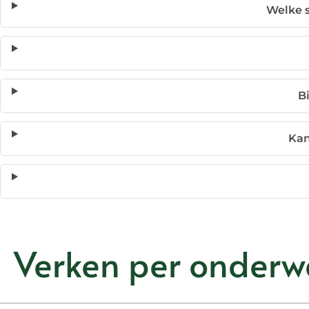
Welke s
B
Kan
Verken per onderw