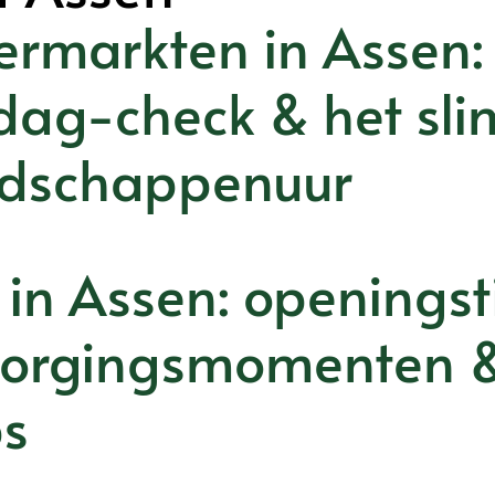
ermarkten in Assen: 
dag-check & het sli
dschappenuur
 in Assen: openingst
zorgingsmomenten 
ps