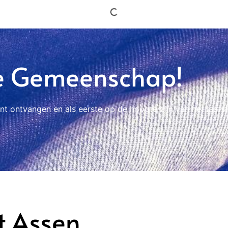
e Gemeenschap!
nt ontvangen en als eerste op de hoogte zijn van het laats
t Assen