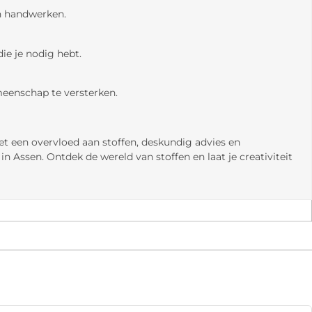
en handwerken.
ie je nodig hebt.
eenschap te versterken.
et een overvloed aan stoffen, deskundig advies en
n Assen. Ontdek de wereld van stoffen en laat je creativiteit