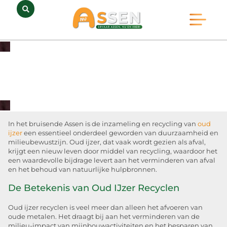
Opmerkelijk Assen
Huidig Nieuws
Bedrijven in Assen
In het bruisende Assen is de inzameling en recycling van
oud
ijzer
een essentieel onderdeel geworden van duurzaamheid en
milieubewustzijn. Oud ijzer, dat vaak wordt gezien als afval,
krijgt een nieuw leven door middel van recycling, waardoor het
een waardevolle bijdrage levert aan het verminderen van afval
en het behoud van natuurlijke hulpbronnen.
De Betekenis van Oud IJzer Recyclen
Oud ijzer recyclen is veel meer dan alleen het afvoeren van
oude metalen. Het draagt bij aan het verminderen van de
milieu-impact van mijnbouwactiviteiten en het besparen van