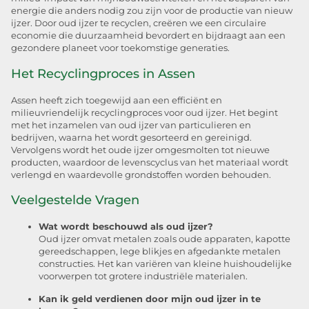
energie die anders nodig zou zijn voor de productie van nieuw
ijzer. Door oud ijzer te recyclen, creëren we een circulaire
economie die duurzaamheid bevordert en bijdraagt aan een
gezondere planeet voor toekomstige generaties.
Het Recyclingproces in Assen
Assen heeft zich toegewijd aan een efficiënt en
milieuvriendelijk recyclingproces voor oud ijzer. Het begint
met het inzamelen van oud ijzer van particulieren en
bedrijven, waarna het wordt gesorteerd en gereinigd.
Vervolgens wordt het oude ijzer omgesmolten tot nieuwe
producten, waardoor de levenscyclus van het materiaal wordt
verlengd en waardevolle grondstoffen worden behouden.
Veelgestelde Vragen
Wat wordt beschouwd als oud ijzer?
Oud ijzer omvat metalen zoals oude apparaten, kapotte
gereedschappen, lege blikjes en afgedankte metalen
constructies. Het kan variëren van kleine huishoudelijke
voorwerpen tot grotere industriële materialen.
Kan ik geld verdienen door mijn oud ijzer in te