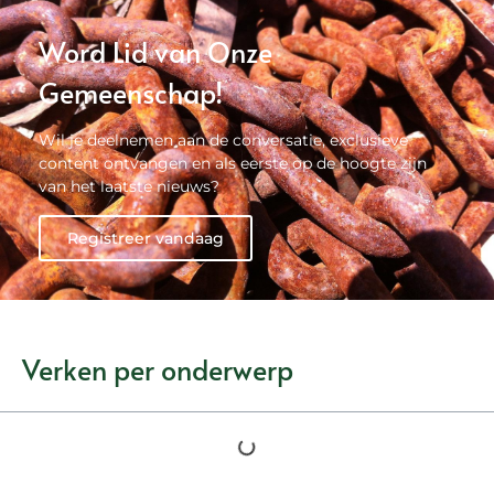
Word Lid van Onze
Gemeenschap!
Wil je deelnemen aan de conversatie, exclusieve
content ontvangen en als eerste op de hoogte zijn
van het laatste nieuws?
Registreer vandaag
Verken per onderwerp