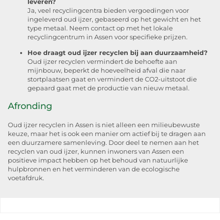
leveren?
Ja, veel recyclingcentra bieden vergoedingen voor
ingeleverd oud ijzer, gebaseerd op het gewicht en het
type metaal. Neem contact op met het lokale
recyclingcentrum in Assen voor specifieke prijzen.
Hoe draagt oud ijzer recyclen bij aan duurzaamheid?
Oud ijzer recyclen vermindert de behoefte aan
mijnbouw, beperkt de hoeveelheid afval die naar
stortplaatsen gaat en vermindert de CO2-uitstoot die
gepaard gaat met de productie van nieuw metaal.
Afronding
Oud ijzer recyclen in Assen is niet alleen een milieubewuste
keuze, maar het is ook een manier om actief bij te dragen aan
een duurzamere samenleving. Door deel te nemen aan het
recyclen van oud ijzer, kunnen inwoners van Assen een
positieve impact hebben op het behoud van natuurlijke
hulpbronnen en het verminderen van de ecologische
voetafdruk.