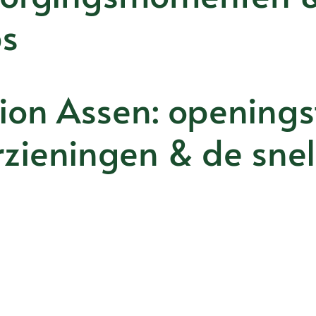
ps
ion Assen: openingst
zieningen & de snel