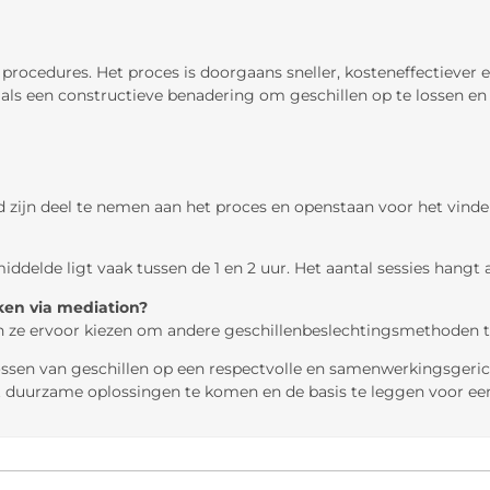
 procedures. Het proces is doorgaans sneller, kosteneffectiever 
n als een constructieve benadering om geschillen op te lossen 
eid zijn deel te nemen aan het proces en openstaan voor het vind
delde ligt vaak tussen de 1 en 2 uur. Het aantal sessies hangt a
en via mediation?
 ze ervoor kiezen om andere geschillenbeslechtingsmethoden te 
ssen van geschillen op een respectvolle en samenwerkingsgerich
t duurzame oplossingen te komen en de basis te leggen voor e