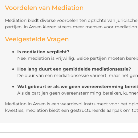
Voordelen van Mediation
Mediation biedt diverse voordelen ten opzichte van juridische
partijen. In Assen kiezen steeds meer mensen voor mediatio
Veelgestelde Vragen
Is mediation verplicht?
Nee, mediation is vrijwillig. Beide partijen moeten ber
Hoe lang duurt een gemiddelde mediationsessie?
De duur van een mediationsessie varieert, maar het gemid
Wat gebeurt er als we geen overeenstemming bereik
Als de partijen geen overeenstemming bereiken, kunnen
Mediation in Assen is een waardevol instrument voor het oplo
kwesties, mediation biedt een gestructureerde aanpak om to