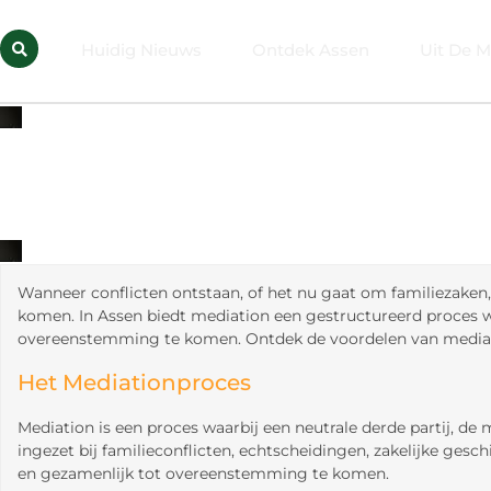
Huidig Nieuws
Ontdek Assen
Uit De M
Wanneer conflicten ontstaan, of het nu gaat om familiezaken, 
komen. In Assen biedt mediation een gestructureerd proces wa
overeenstemming te komen. Ontdek de voordelen van mediati
Het Mediationproces
Mediation is een proces waarbij een neutrale derde partij, de
ingezet bij familieconflicten, echtscheidingen, zakelijke ges
en gezamenlijk tot overeenstemming te komen.