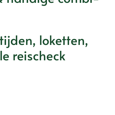
ijden, loketten,
le reischeck