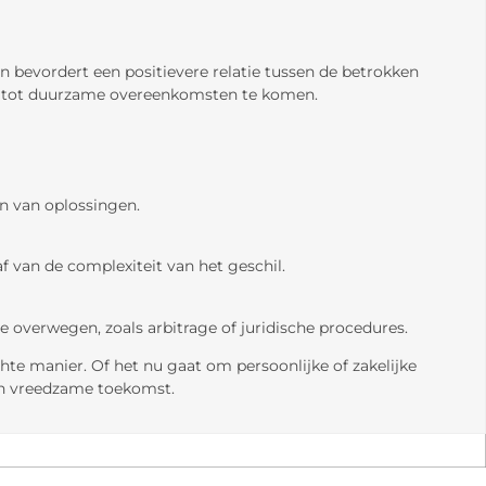
en bevordert een positievere relatie tussen de betrokken
en tot duurzame overeenkomsten te komen.
en van oplossingen.
f van de complexiteit van het geschil.
overwegen, zoals arbitrage of juridische procedures.
te manier. Of het nu gaat om persoonlijke of zakelijke
en vreedzame toekomst.