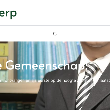
erp
e Gemeenschap!
nt ontvangen en als eerste op de hoogte zijn van het laats