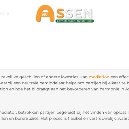
edia
zakelijke geschillen of andere kwesties, kan
mediation
een effec
arbij een neutrale bemiddelaar helpt om partijen bij elkaar te 
on en hoe het bijdraagt aan het bevorderen van harmonie in A
 mediator, betrokken partijen begeleidt bij het vinden van oplos
chillen en burenruzies. Het proces is flexibel en vertrouwelijk, 