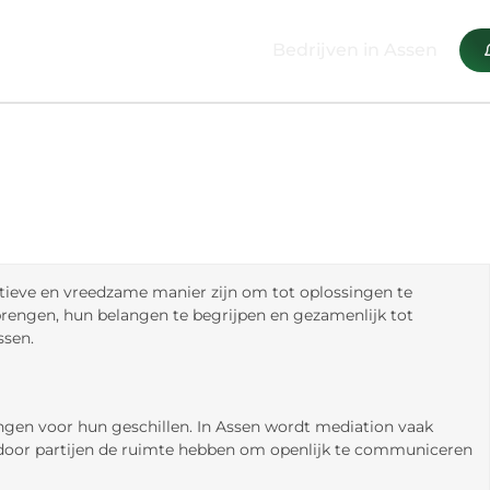
Bedrijven in Assen
tieve en vreedzame manier zijn om tot oplossingen te
brengen, hun belangen te begrijpen en gezamenlijk tot
ssen.
singen voor hun geschillen. In Assen wordt mediation vaak
waardoor partijen de ruimte hebben om openlijk te communiceren