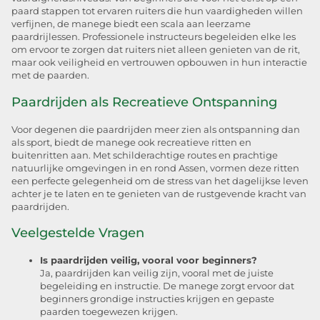
paard stappen tot ervaren ruiters die hun vaardigheden willen
verfijnen, de manege biedt een scala aan leerzame
paardrijlessen. Professionele instructeurs begeleiden elke les
om ervoor te zorgen dat ruiters niet alleen genieten van de rit,
maar ook veiligheid en vertrouwen opbouwen in hun interactie
met de paarden.
Paardrijden als Recreatieve Ontspanning
Voor degenen die paardrijden meer zien als ontspanning dan
als sport, biedt de manege ook recreatieve ritten en
buitenritten aan. Met schilderachtige routes en prachtige
natuurlijke omgevingen in en rond Assen, vormen deze ritten
een perfecte gelegenheid om de stress van het dagelijkse leven
achter je te laten en te genieten van de rustgevende kracht van
paardrijden.
Veelgestelde Vragen
Is paardrijden veilig, vooral voor beginners?
Ja, paardrijden kan veilig zijn, vooral met de juiste
begeleiding en instructie. De manege zorgt ervoor dat
beginners grondige instructies krijgen en gepaste
paarden toegewezen krijgen.