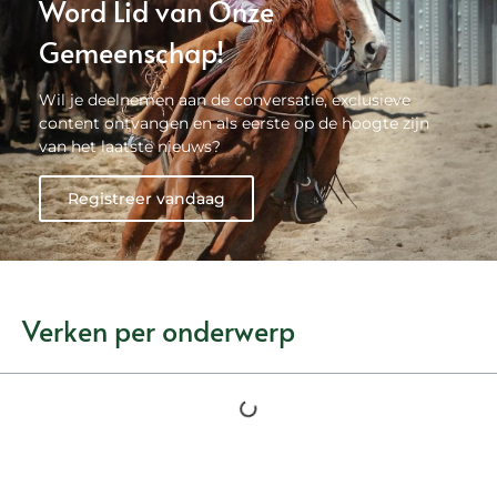
Word Lid van Onze
Gemeenschap!
Wil je deelnemen aan de conversatie, exclusieve
content ontvangen en als eerste op de hoogte zijn
van het laatste nieuws?
Registreer vandaag
Verken per onderwerp