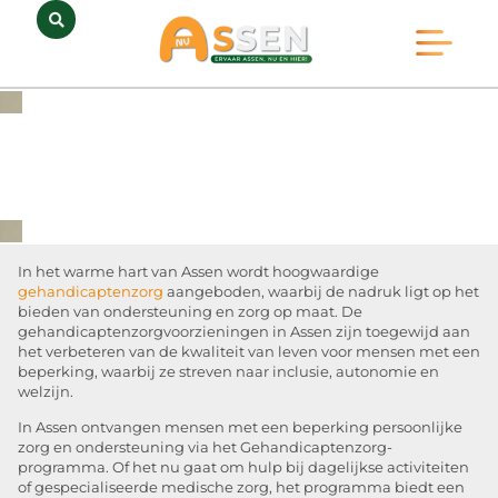
Opmerkelijk Assen
Huidig Nieuws
Bedrijven in Assen
In het warme hart van Assen wordt hoogwaardige
gehandicaptenzorg
aangeboden, waarbij de nadruk ligt op het
bieden van ondersteuning en zorg op maat. De
gehandicaptenzorgvoorzieningen in Assen zijn toegewijd aan
het verbeteren van de kwaliteit van leven voor mensen met een
beperking, waarbij ze streven naar inclusie, autonomie en
welzijn.
In Assen ontvangen mensen met een beperking persoonlijke
zorg en ondersteuning via het Gehandicaptenzorg-
programma. Of het nu gaat om hulp bij dagelijkse activiteiten
of gespecialiseerde medische zorg, het programma biedt een