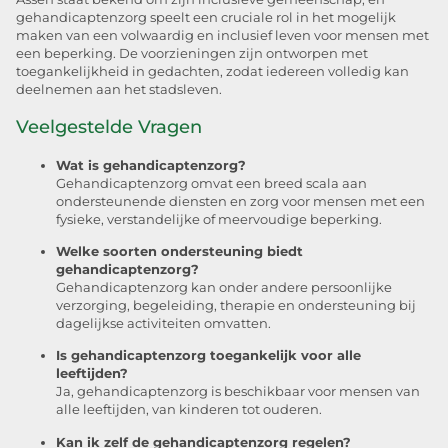
gehandicaptenzorg speelt een cruciale rol in het mogelijk
maken van een volwaardig en inclusief leven voor mensen met
een beperking. De voorzieningen zijn ontworpen met
toegankelijkheid in gedachten, zodat iedereen volledig kan
deelnemen aan het stadsleven.
Veelgestelde Vragen
Wat is gehandicaptenzorg?
Gehandicaptenzorg omvat een breed scala aan
ondersteunende diensten en zorg voor mensen met een
fysieke, verstandelijke of meervoudige beperking.
Welke soorten ondersteuning biedt
gehandicaptenzorg?
Gehandicaptenzorg kan onder andere persoonlijke
verzorging, begeleiding, therapie en ondersteuning bij
dagelijkse activiteiten omvatten.
Is gehandicaptenzorg toegankelijk voor alle
leeftijden?
Ja, gehandicaptenzorg is beschikbaar voor mensen van
alle leeftijden, van kinderen tot ouderen.
Kan ik zelf de gehandicaptenzorg regelen?