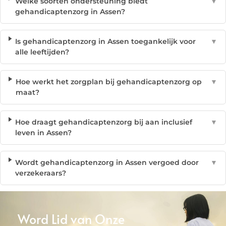
Welke soorten ondersteuning biedt
▼
gehandicaptenzorg in Assen?
Is gehandicaptenzorg in Assen toegankelijk voor
▼
alle leeftijden?
Hoe werkt het zorgplan bij gehandicaptenzorg op
▼
maat?
Hoe draagt gehandicaptenzorg bij aan inclusief
▼
leven in Assen?
Wordt gehandicaptenzorg in Assen vergoed door
▼
verzekeraars?
Word Lid van Onze