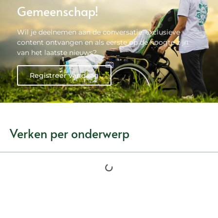
Gemeenschap!
Wil je deelnemen aan de conversatie, exclusieve
content ontvangen en als eerste op de hoogte zijn
van het laatste nieuws?
Registreer vandaag
Verken per onderwerp